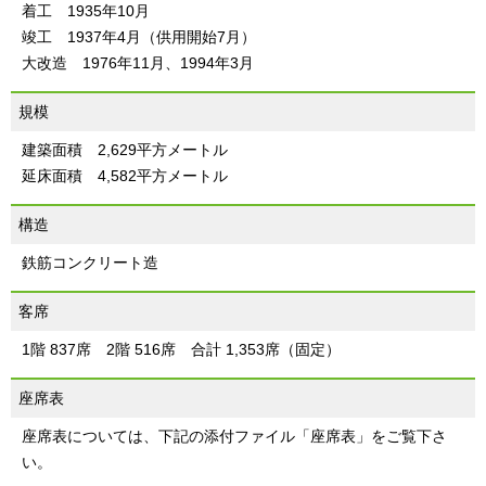
着工 1935年10月
竣工 1937年4月（供用開始7月）
大改造 1976年11月、1994年3月
規模
建築面積 2,629平方メートル
延床面積 4,582平方メートル
構造
鉄筋コンクリート造
客席
1階 837席 2階 516席 合計 1,353席（固定）
座席表
座席表については、下記の添付ファイル「座席表」をご覧下さ
い。