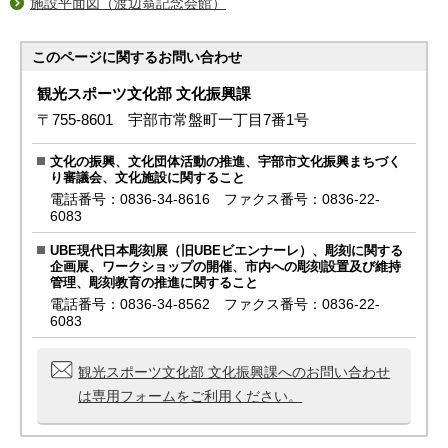
施設平面図（渡辺翁記念会館）
このページに関する
お問い合わせ
観光スポーツ文化部 文化振興課
〒755-8601 宇部市常盤町一丁目7番1号
文化の振興、文化団体活動の推進、宇部市文化振興まちづく
り審議会、文化施設に関すること
電話番号：0836-34-8616 ファクス番号：0836-22-
6083
UBE現代日本彫刻展（旧UBEビエンナーレ）、彫刻に関する
企画展、ワークショップの開催、市内への彫刻設置及び維持
管理、彫刻教育の推進に関すること
電話番号：0836-34-8562 ファクス番号：0836-22-
6083
観光スポーツ文化部 文化振興課へのお問い合わせ
は専用フォームをご利用ください。