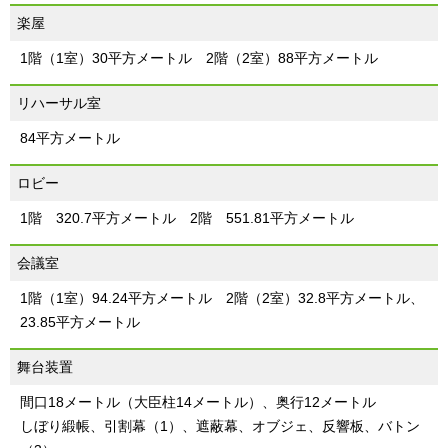
楽屋
1階（1室）30平方メートル 2階（2室）88平方メートル
リハーサル室
84平方メートル
ロビー
1階 320.7平方メートル 2階 551.81平方メートル
会議室
1階（1室）94.24平方メートル 2階（2室）32.8平方メートル、
23.85平方メートル
舞台装置
間口18メートル（大臣柱14メートル）、奥行12メートル
しぼり緞帳、引割幕（1）、遮蔽幕、オブジェ、反響板、バトン