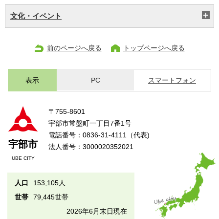
文化・イベント
前のページへ戻る
トップページへ戻る
表示
PC
スマートフォン
〒755-8601
宇部市常盤町一丁目7番1号
電話番号：0836-31-4111（代表)
宇部市
法人番号：3000020352021
UBE CITY
人口
153,105人
世帯
79,445世帯
2026年6月末日現在