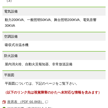
（3）
電気設備
動力200KVA、一般照明50KVA、舞台照明200KVA、電気音響
30KVA
空調設備
吸収式冷温水機
防火設備
屋内消火栓、自動火災報知器、非常放送設備
平面図
平面図については、下記のページをご覧下さい。
（以下のリンク先は視覚障害のかたへ未対応な情報を含みます）
座席表 （PDF 66.8KB）