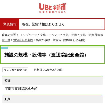
緊急情報
現在、緊急情報はありません
現在の位置：
トップページ
>
文化・イベント
>
文化・芸術
>
文化・芸術 関連施
設一覧
>
渡辺翁記念会館
> 施設の規模・設備等（渡辺翁記念会館）
施設の規模・設備等（渡辺翁記念会館）
更新日 2021年2月26日
ウェブ番号1004730
名称
宇部市渡辺翁記念会館
工期