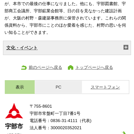
が、本市での最後の仕事になりました。他にも、宇部図書館、宇
部商工会議所、宇部鉱業会館等、日の目を見なかった建設計画
が、大阪の村野・森建築事務所に保管されています。これらの関
係資料から、宇部市にことのほか愛着を感じた、村野の思いを伺
い知ることができます。
文化・イベント
前のページへ戻る
トップページへ戻る
表示
PC
スマートフォン
〒755-8601
宇部市常盤町一丁目7番1号
電話番号：0836-31-4111（代表)
宇部市
法人番号：3000020352021