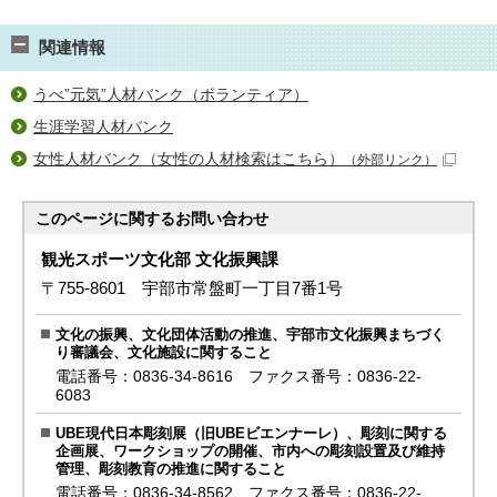
関連情報
うべ”元気”人材バンク（ボランティア）
生涯学習人材バンク
女性人材バンク（女性の人材検索はこちら）
（外部リンク）
このページに関する
お問い合わせ
観光スポーツ文化部 文化振興課
〒755-8601 宇部市常盤町一丁目7番1号
文化の振興、文化団体活動の推進、宇部市文化振興まちづく
り審議会、文化施設に関すること
電話番号：0836-34-8616 ファクス番号：0836-22-
6083
UBE現代日本彫刻展（旧UBEビエンナーレ）、彫刻に関する
企画展、ワークショップの開催、市内への彫刻設置及び維持
管理、彫刻教育の推進に関すること
電話番号：0836-34-8562 ファクス番号：0836-22-