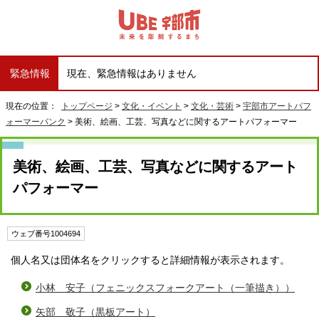
緊急情報
現在、緊急情報はありません
現在の位置：
トップページ
>
文化・イベント
>
文化・芸術
>
宇部市アートパフ
ォーマーバンク
> 美術、絵画、工芸、写真などに関するアートパフォーマー
美術、絵画、工芸、写真などに関するアート
パフォーマー
ウェブ番号1004694
個人名又は団体名をクリックすると詳細情報が表示されます。
小林 安子（フェニックスフォークアート（一筆描き））
矢部 敬子（黒板アート）