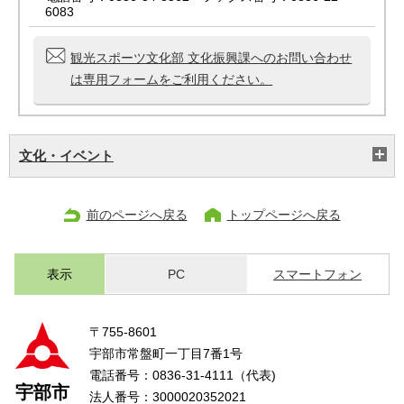
6083
観光スポーツ文化部 文化振興課へのお問い合わせ
は専用フォームをご利用ください。
文化・イベント
前のページへ戻る
トップページへ戻る
表示
PC
スマートフォン
〒755-8601
宇部市常盤町一丁目7番1号
電話番号：0836-31-4111（代表)
宇部市
法人番号：3000020352021