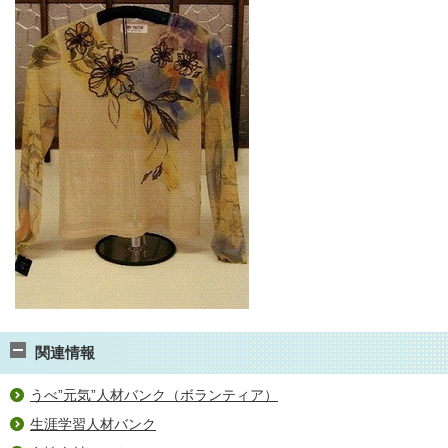
関連情報
うべ”元気”人材バンク（ボランティア）
生涯学習人材バンク