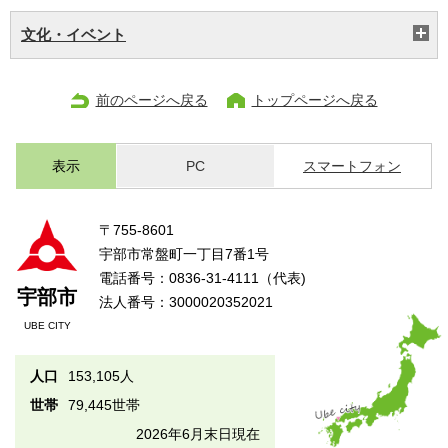
文化・イベント
前のページへ戻る
トップページへ戻る
表示
PC
スマートフォン
〒755-8601
宇部市常盤町一丁目7番1号
電話番号：0836-31-4111（代表)
宇部市
法人番号：3000020352021
UBE CITY
人口
153,105人
世帯
79,445世帯
2026年6月末日現在