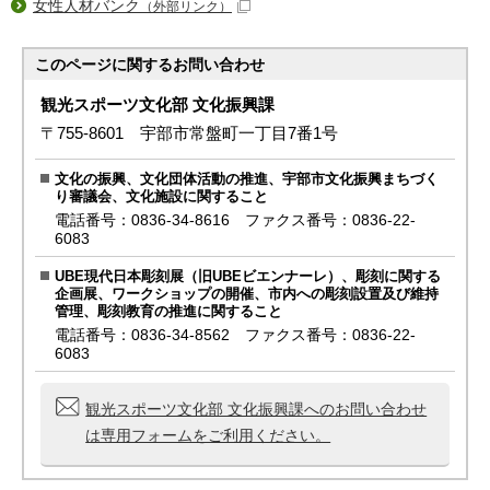
女性人材バンク
（外部リンク）
このページに関する
お問い合わせ
観光スポーツ文化部 文化振興課
〒755-8601 宇部市常盤町一丁目7番1号
文化の振興、文化団体活動の推進、宇部市文化振興まちづく
り審議会、文化施設に関すること
電話番号：0836-34-8616 ファクス番号：0836-22-
6083
UBE現代日本彫刻展（旧UBEビエンナーレ）、彫刻に関する
企画展、ワークショップの開催、市内への彫刻設置及び維持
管理、彫刻教育の推進に関すること
電話番号：0836-34-8562 ファクス番号：0836-22-
6083
観光スポーツ文化部 文化振興課へのお問い合わせ
は専用フォームをご利用ください。