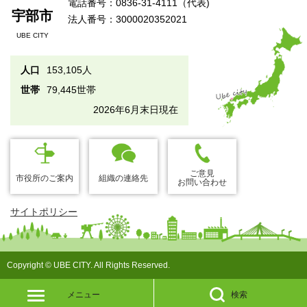
電話番号：0836-31-4111（代表)
宇部市
法人番号：3000020352021
UBE CITY
人口
153,105人
世帯
79,445世帯
2026年6月末日現在
ご意見
市役所のご案内
組織の連絡先
お問い合わせ
サイトポリシー
Copyright © UBE CITY. All Rights Reserved.
メニュー
検索