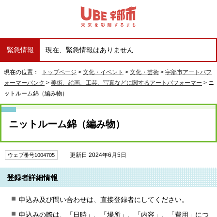
緊急情報
現在、緊急情報はありません
現在の位置：
トップページ
>
文化・イベント
>
文化・芸術
>
宇部市アートパフ
ォーマーバンク
>
美術、絵画、工芸、写真などに関するアートパフォーマー
> ニ
ットルーム錦（編み物）
ニットルーム錦（編み物）
更新日 2024年6月5日
ウェブ番号1004705
登録者詳細情報
申込み及び問い合わせは、直接登録者にしてください。
申込みの際は、「日時」、「場所」、「内容」、「費用」につ