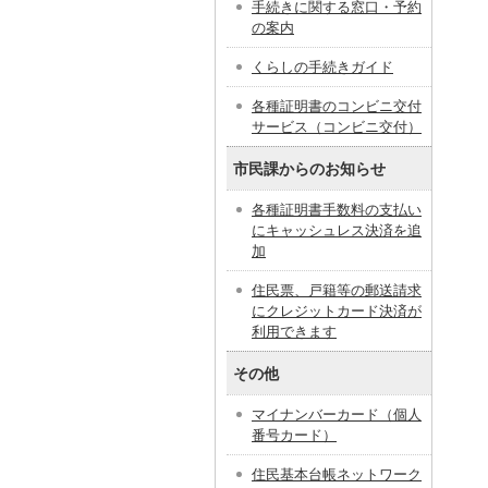
手続きに関する窓口・予約
の案内
くらしの手続きガイド
各種証明書のコンビニ交付
サービス（コンビニ交付）
市民課からのお知らせ
各種証明書手数料の支払い
にキャッシュレス決済を追
加
住民票、戸籍等の郵送請求
にクレジットカード決済が
利用できます
その他
マイナンバーカード（個人
番号カード）
住民基本台帳ネットワーク