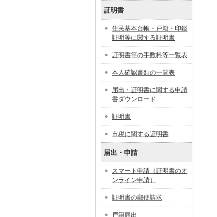
証明書
住民基本台帳・戸籍・印鑑
証明等に関する証明書
証明書等の手数料等一覧表
本人確認書類の一覧表
届出・証明書に関する申請
書ダウンロード
証明書
市税に関する証明書
届出・申請
スマート申請（証明書のオ
ンライン申請）
証明書の郵便請求
戸籍届出