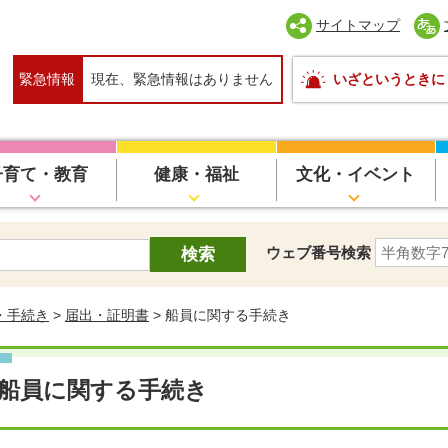
サイトマップ
緊急情報
現在、緊急情報はありません
いざというときに
子育て・教育
健康・福祉
文化・イベント
ウェブ番号検索
・手続き
>
届出・証明書
> 船員に関する手続き
船員に関する手続き