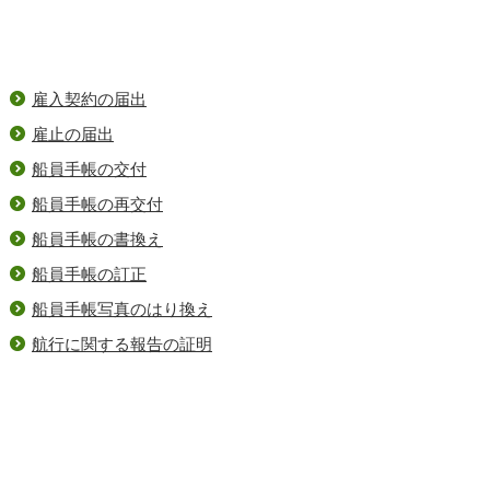
雇入契約の届出
雇止の届出
船員手帳の交付
船員手帳の再交付
船員手帳の書換え
船員手帳の訂正
船員手帳写真のはり換え
航行に関する報告の証明