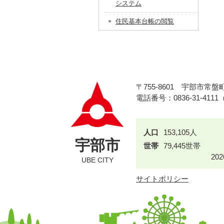
システム
住民基本台帳の閲覧
〒755-8601
宇部市常盤町
電話番号：0836-31-411
人口
153,105人
宇部市
世帯
79,445世帯
20
UBE CITY
サイトポリシー