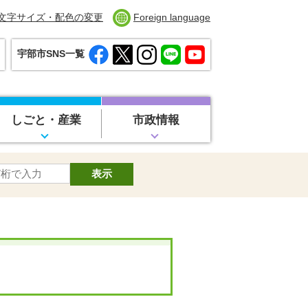
文字サイズ・配色の変更
Foreign language
宇部市SNS一覧
しごと・産業
市政情報