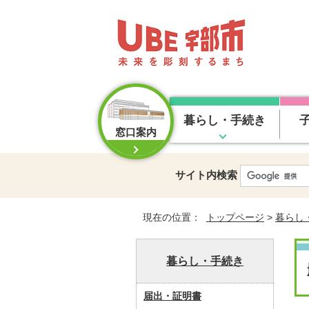
暮らし・手続き
窓口案内
サイト内検索
現在の位置：
トップページ
>
暮らし
暮らし・手続き
届出・証明書