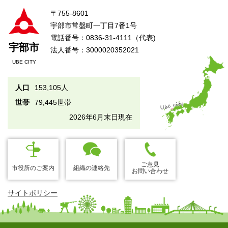
〒755-8601
宇部市常盤町一丁目7番1号
電話番号：0836-31-4111（代表)
宇部市
法人番号：3000020352021
UBE CITY
人口
153,105人
世帯
79,445世帯
2026年6月末日現在
ご意見
市役所のご案内
組織の連絡先
お問い合わせ
サイトポリシー