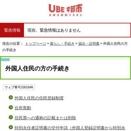
緊急情報
現在、緊急情報はありません
現在の位置：
トップページ
>
暮らし・手続き
>
届出・証明書
> 外国人住民の方
の手続き
外国人住民の方の手続き
ウェブ番号1001646
外国人住民の住民登録制度
住所異動
住民票への通称の記載または削除
特別永住者証明書の交付申請（外国人登録証明書から特別永