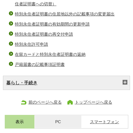
住者証明書への切替）
特別永住者証明書の住居地以外の記載事項の変更届出
特別永住者証明書の有効期間の更新申請
特別永住者証明書の再交付申請
特別永住許可申請
在留カードと特別永住者証明書の返納
戸籍届書の記載事項証明書
暮らし・手続き
前のページへ戻る
トップページへ戻る
表示
PC
スマートフォン