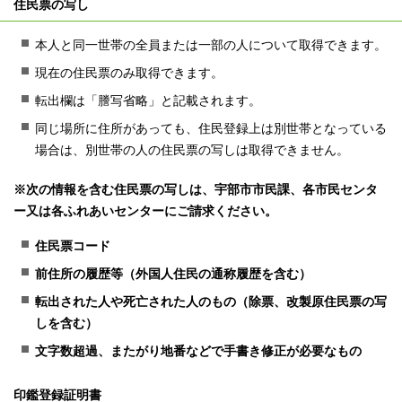
住民票の写し
本人と同一世帯の全員または一部の人について取得できます。
現在の住民票のみ取得できます。
転出欄は「謄写省略」と記載されます。
同じ場所に住所があっても、住民登録上は別世帯となっている
場合は、別世帯の人の住民票の写しは取得できません。
※次の情報を含む住民票の写しは、宇部市市民課、各市民センタ
ー又は各ふれあいセンターにご請求ください。
住民票コード
前住所の履歴等（外国人住民の通称履歴を含む）
転出された人や死亡された人のもの（除票、改製原住民票の写
しを含む）
文字数超過、またがり地番などで手書き修正が必要なもの
印鑑登録証明書