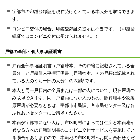
宇部市の印鑑登録証を現在受けられている本人分を取得できま
す。
コンビニ交付の場合、印鑑登録証の提示は不要です。（印鑑登
録証ではコンビニ交付は受けられません。）
戸籍の全部・個人事項証明書
戸籍全部事項証明書（戸籍謄本。その戸籍に記載されている全
員分）と戸籍個人事項証明書（戸籍抄本。その戸籍に記載され
ている人のうち一部の人分）の2種類です。
本人と同一戸籍内の全員または一部の人について、現在戸籍の
み取得できます。同一戸籍内にない人のもの、除籍謄本や改製
原戸籍が必要なときは、宇部市市民課、各市民センター又は各
ふれあいセンターにご請求ください。
本籍が宇部市にない人は、市区町村によっては住所と本籍地が
異なる方への戸籍証明書のコンビニ交付サービスを実施してい
る場合がありますので、本籍地の市区町村へお問い合わせくだ