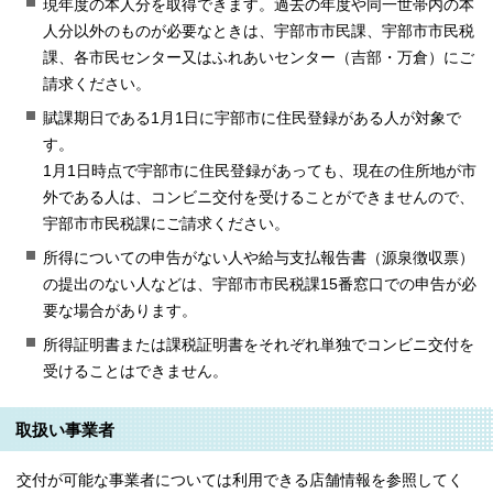
現年度の本人分を取得できます。過去の年度や同一世帯内の本
人分以外のものが必要なときは、宇部市市民課、宇部市市民税
課、各市民センター又はふれあいセンター（吉部・万倉）にご
請求ください。
賦課期日である1月1日に宇部市に住民登録がある人が対象で
す。
1月1日時点で宇部市に住民登録があっても、現在の住所地が市
外である人は、コンビニ交付を受けることができませんので、
宇部市市民税課にご請求ください。
所得についての申告がない人や給与支払報告書（源泉徴収票）
の提出のない人などは、宇部市市民税課15番窓口での申告が必
要な場合があります。
所得証明書または課税証明書をそれぞれ単独でコンビニ交付を
受けることはできません。
取扱い事業者
交付が可能な事業者については利用できる店舗情報を参照してく