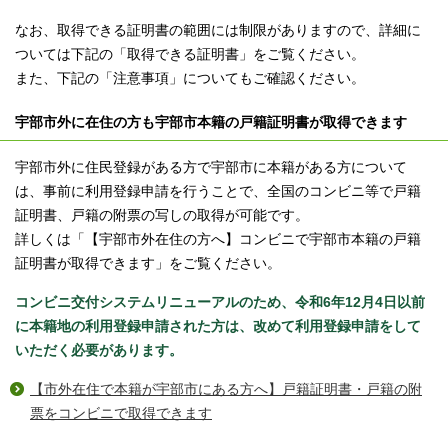
なお、取得できる証明書の範囲には制限がありますので、詳細に
ついては下記の「取得できる証明書」をご覧ください。
また、下記の「注意事項」についてもご確認ください。
宇部市外に在住の方も宇部市本籍の戸籍証明書が取得できます
宇部市外に住民登録がある方で宇部市に本籍がある方について
は、事前に利用登録申請を行うことで、全国のコンビニ等で戸籍
証明書、戸籍の附票の写しの取得が可能です。
詳しくは「【宇部市外在住の方へ】コンビニで宇部市本籍の戸籍
証明書が取得できます」をご覧ください。
コンビニ交付システムリニューアルのため、令和6年12⽉4⽇以前
に本籍地の利⽤登録申請された⽅は、改めて利⽤登録申請をして
いただく必要があります。
【市外在住で本籍が宇部市にある方へ】戸籍証明書・戸籍の附
票をコンビニで取得できます