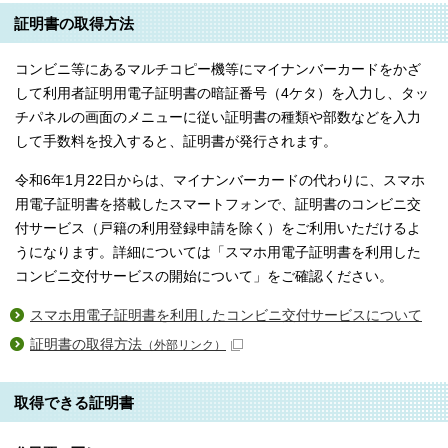
証明書の取得方法
コンビニ等にあるマルチコピー機等にマイナンバーカードをかざ
して利用者証明用電子証明書の暗証番号（4ケタ）を入力し、タッ
チパネルの画面のメニューに従い証明書の種類や部数などを入力
して手数料を投入すると、証明書が発行されます。
令和6年1月22日からは、マイナンバーカードの代わりに、スマホ
用電子証明書を搭載したスマートフォンで、証明書のコンビニ交
付サービス（戸籍の利用登録申請を除く）をご利用いただけるよ
うになります。詳細については「スマホ用電子証明書を利用した
コンビニ交付サービスの開始について」をご確認ください。
スマホ用電子証明書を利用したコンビニ交付サービスについて
証明書の取得方法
（外部リンク）
取得できる証明書