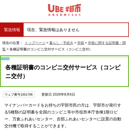
緊急情報
現在、緊急情報はありません
現在の位置：
トップページ
>
暮らし・手続き
>
市税
>
市税に関する証明書・閲
覧
> 各種証明書のコンビニ交付サービス（コンビニ交付）
各種証明書のコンビニ交付サービス（コンビ
ニ交付）
更新日 2026年8月6日
ウェブ番号1001708
マイナンバーカードをお持ちの宇部市民の方は、宇部市が発行す
る5種類の証明書を全国のコンビニ等や市役所本庁舎棟1階ロビ
ー、万倉ふれあいセンター、吉部ふれあいセンターに設置の自動
交付機で取得することができます。