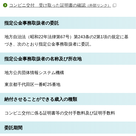
コンビニ交付 受け取った証明書の確認
（外部リンク）
指定公⾦事務取扱者の委託
地⽅⾃治法（昭和22年法律第67号）第243条の2第1項の規定に基
づき、次のとおり指定公⾦事務取扱者に委託。
指定公⾦事務取扱者の名称及び所在地
地方公共団体情報システム機構
東京都千代田区一番町25番地
納付させることができる歳⼊の種類
コンビニ交付に係る証明書等の交付手数料及び証明手数料
委託期間