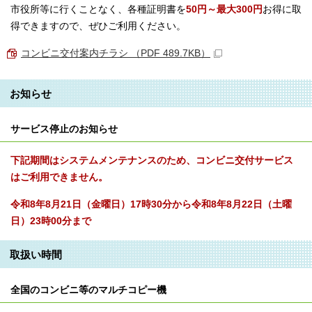
市役所等に行くことなく、各種証明書を
50円～最大300円
お得に取
得できますので、ぜひご利用ください。
コンビニ交付案内チラシ （PDF 489.7KB）
お知らせ
サービス停止のお知らせ
下記期間はシステムメンテナンスのため、コンビニ交付サービス
はご利⽤できません。
令和8年8⽉21⽇（金曜⽇）17時30分から令和8年8⽉22⽇（土曜
⽇）23時00分まで
取扱い時間
全国のコンビニ等のマルチコピー機