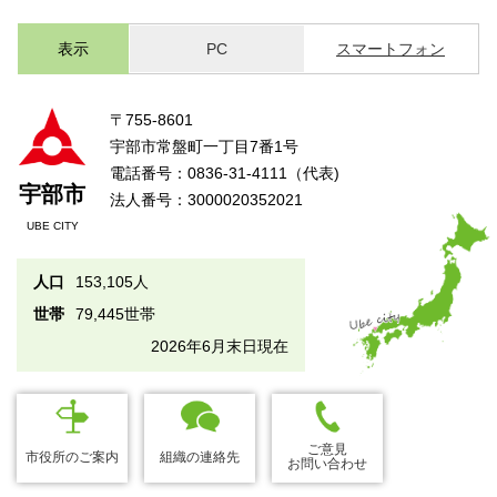
表示
PC
スマートフォン
〒755-8601
宇部市常盤町一丁目7番1号
電話番号：0836-31-4111（代表)
宇部市
法人番号：3000020352021
UBE CITY
人口
153,105人
世帯
79,445世帯
2026年6月末日現在
ご意見
市役所のご案内
組織の連絡先
お問い合わせ