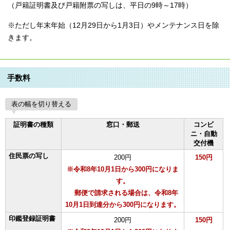
（戸籍証明書及び戸籍附票の写しは、平日の9時～17時）
※ただし年末年始（12月29日から1月3日）やメンテナンス日を除
きます。
手数料
表の幅を切り替える
証明書の種類
窓口・郵送
コンビ
ニ・自動
交付機
住民票の写し
200円
150円
※令和8年10月1日から300円になりま
す。
郵便で請求される場合は、令和8年
10⽉1⽇到達分から300円になります。
印鑑登録証明書
200円
150円