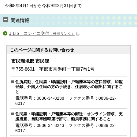
令和8年4月1日から令和9年3月31日まで
関連情報
J-LIS コンビニ交付
（外部リンク）
このページに関する
お問い合わせ
市民環境部 市民課
〒755-8601 宇部市常盤町一丁目7番1号
住所異動、住民票・印鑑証明・戸籍謄本等の窓口請求、印鑑
登録、外国人住民の方の手続き、住居表示の届出に関するこ
と
電話番号：0836-34-8238 ファクス番号：0836-22-
6017
住民票・印鑑証明・戸籍謄本等の郵送・オンライン請求、支
援措置、自動車臨時運行許可、船員事務に関すること
電話番号：0836-34-8243 ファクス番号：0836-22-
6017