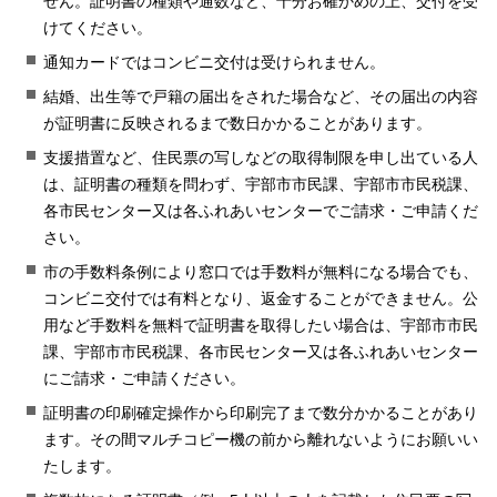
せん。証明書の種類や通数など、十分お確かめの上、交付を受
けてください。
通知カードではコンビニ交付は受けられません。
結婚、出生等で戸籍の届出をされた場合など、その届出の内容
が証明書に反映されるまで数日かかることがあります。
支援措置など、住民票の写しなどの取得制限を申し出ている人
は、証明書の種類を問わず、宇部市市民課、宇部市市民税課、
各市民センター又は各ふれあいセンターでご請求・ご申請くだ
さい。
市の手数料条例により窓口では手数料が無料になる場合でも、
コンビニ交付では有料となり、返金することができません。公
用など手数料を無料で証明書を取得したい場合は、宇部市市民
課、宇部市市民税課、各市民センター又は各ふれあいセンター
にご請求・ご申請ください。
証明書の印刷確定操作から印刷完了まで数分かかることがあり
ます。その間マルチコピー機の前から離れないようにお願いい
たします。