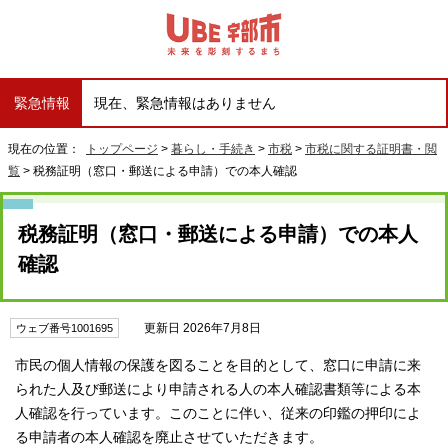
緊急情報
現在、緊急情報はありません
現在の位置：
トップページ
>
暮らし・手続き
>
市税
>
市税に関する証明書・閲
覧
> 税務証明（窓口・郵送による申請）での本人確認
税務証明（窓口・郵送による申請）での本人
確認
更新日 2026年7月8日
ウェブ番号1001695
市民の個人情報の保護を図ることを目的として、窓口に申請に来
られた人及び郵送により申請される人の本人確認書類等による本
人確認を行っています。このことに伴い、従来の印鑑の押印によ
る申請者の本人確認を廃止させていただきます。