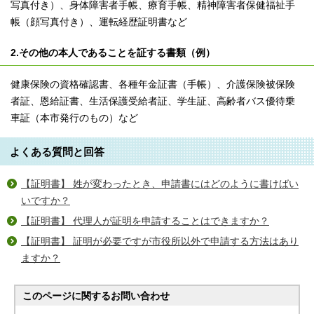
写真付き）、身体障害者手帳、療育手帳、精神障害者保健福祉手
帳（顔写真付き）、運転経歴証明書など
2.その他の本人であることを証する書類（例）
健康保険の資格確認書、各種年金証書（手帳）、介護保険被保険
者証、恩給証書、生活保護受給者証、学生証、高齢者バス優待乗
車証（本市発行のもの）など
よくある質問と回答
【証明書】 姓が変わったとき、申請書にはどのように書けばい
いですか？
【証明書】 代理人が証明を申請することはできますか？
【証明書】 証明が必要ですが市役所以外で申請する方法はあり
ますか？
このページに関する
お問い合わせ