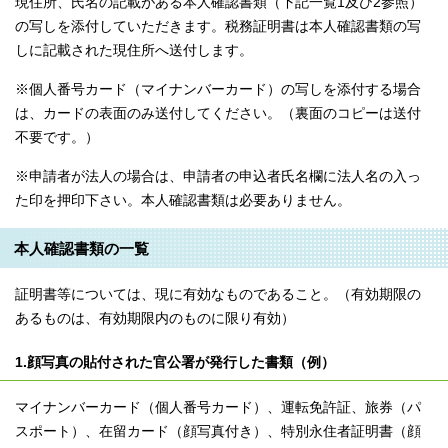
現住所、氏名の記載がある本人確認書類（下記一覧1及び2参照）
の写しを添付していただきます。税務証明書は本人確認書類の写
しに記載された現住所へ送付します。
※個人番号カード（マイナンバーカード）の写しを添付する場合
は、カードの表面のみ送付してください。（裏面のコピーは送付
不要です。）
※申請者が法人の場合は、申請者の申込者氏名欄に法人名の入っ
た印を押印下さい。本人確認書類は必要ありません。
本人確認書類の一覧
証明書等については、現に有効なものであること。（有効期限の
あるものは、有効期限内のものに限り有効）
1.顔写真の貼付された官公署が発行した書類（例）
マイナンバーカード（個人番号カード）、運転免許証、旅券（パ
スポート）、在留カード（顔写真付き）、特別永住者証明書（顔