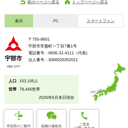
前のページへ戻る
トップページへ戻る
表示
PC
スマートフォン
〒755-8601
宇部市常盤町一丁目7番1号
電話番号：0836-31-4111（代表)
宇部市
法人番号：3000020352021
UBE CITY
人口
153,105人
世帯
79,445世帯
2026年6月末日現在
ご意見
市役所のご案内
組織の連絡先
お問い合わせ