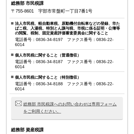
総務部 市民税課
〒755-8601 宇部市常盤町一丁目7番1号
法人市民税、軽自動車税、原動機付自転車などの登録、市た
ばこ税、入湯税、特別とん譲与税、市税に係る証明・公簿等
の閲覧、税制、固定資産評価審査委員会に関すること
電話番号：0836-34-8197 ファクス番号：0836-22-
6014
個人市民税に関すること（普通徴収）
電話番号：0836-34-8187 ファクス番号：0836-22-
6014
個人市民税に関すること（特別徴収）
電話番号：0836-34-8188 ファクス番号：0836-22-
6014
総務部 市民税課へのお問い合わせは専用フォーム
をご利用ください。
総務部 資産税課