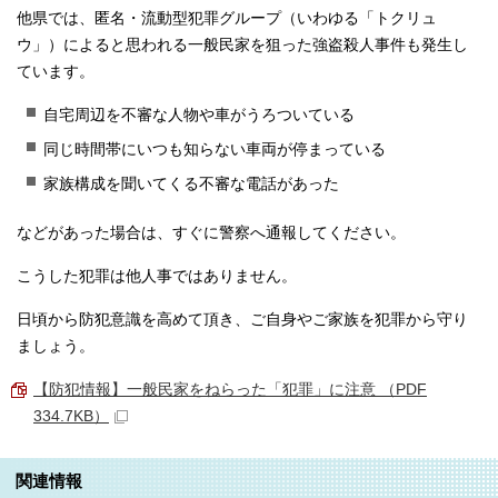
他県では、匿名・流動型犯罪グループ（いわゆる「トクリュ
ウ」）によると思われる一般民家を狙った強盗殺人事件も発生し
ています。
自宅周辺を不審な人物や車がうろついている
同じ時間帯にいつも知らない車両が停まっている
家族構成を聞いてくる不審な電話があった
などがあった場合は、すぐに警察へ通報してください。
こうした犯罪は他人事ではありません。
日頃から防犯意識を高めて頂き、ご自身やご家族を犯罪から守り
ましょう。
【防犯情報】一般民家をねらった「犯罪」に注意 （PDF
334.7KB）
関連情報