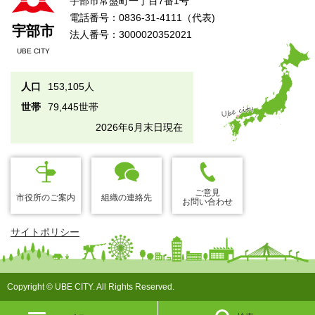
宇部市常盤町一丁目7番1号
電話番号：0836-31-4111（代表)
宇部市
法人番号：3000020352021
UBE CITY
人口
153,105人
世帯
79,445世帯
2026年6月末日現在
ご意見
市役所のご案内
組織の連絡先
お問い合わせ
サイトポリシー
Copyright © UBE CITY. All Rights Reserved.