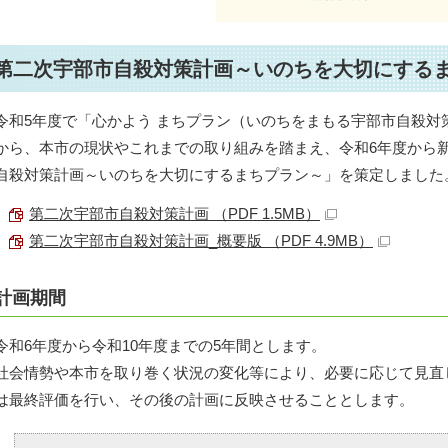
第二次宇部市自殺対策計画～いのちを大切にする
令和5年度で「心かよう まちプラン（いのちをまもる宇部市自殺対
から、本市の現状やこれまでの取り組みを踏まえ、令和6年度から
自殺対策計画～いのちを大切にするまちプラン～」を策定しました
第二次宇部市自殺対策計画 （PDF 1.5MB）
第二次宇部市自殺対策計画_概要版 （PDF 4.9MB）
計画期間
令和6年度から令和10年度までの5年間とします。
社会情勢や本市を取り巻く状況の変化等により、必要に応じて見直
は最終評価を行い、その後の計画に反映させることとします。