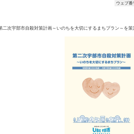
ウェブ番号
第二次宇部市自殺対策計画～いのちを大切にするまちプラン～を策