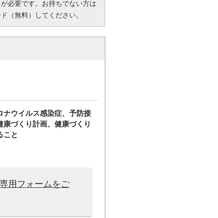
R）」が必要です。お持ちでない方は
ード（無料）してください。
ロナウイルス感染症、予防接
健康づくり計画、健康づくり
ること
は専用フォームをご