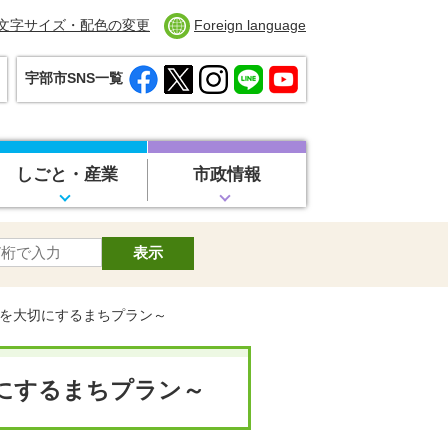
文字サイズ・配色の変更
Foreign language
宇部市SNS一覧
しごと・産業
市政情報
ちを大切にするまちプラン～
にするまちプラン～