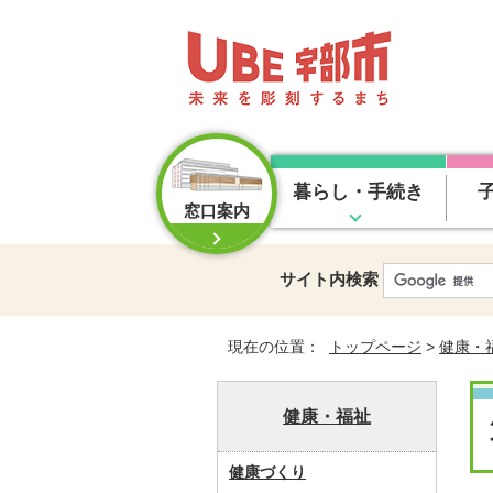
暮らし・手続き
窓口案内
サイト内検索
現在の位置：
トップページ
>
健康・
健康・福祉
健康づくり