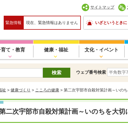
サイトマップ
緊急情報
現在、緊急情報はありません
いざというときに
子育て・教育
健康・福祉
文化・イベント
ウェブ番号検索
福祉
>
健康づくり
>
こころの健康
> 第二次宇部市自殺対策計画～いの
第二次宇部市自殺対策計画～いのちを大切