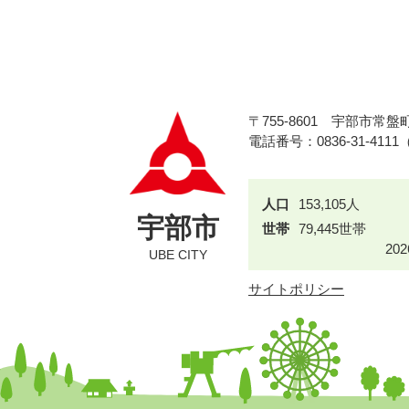
〒755-8601
宇部市常盤町
電話番号：0836-31-411
人口
153,105人
宇部市
世帯
79,445世帯
20
UBE CITY
サイトポリシー