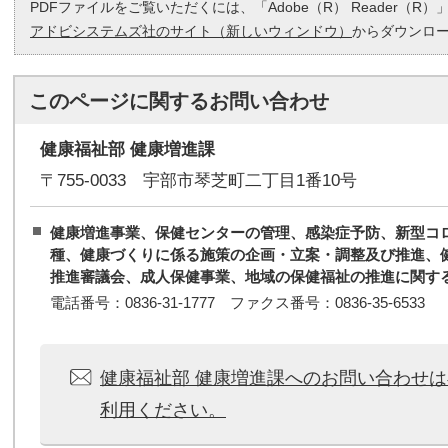
PDFファイルをご覧いただくには、「Adobe（R） Reader（
アドビシステムズ社のサイト（新しいウィンドウ）
からダウンロ
このページに関する
お問い合わせ
健康福祉部 健康増進課
〒755-0033 宇部市琴芝町二丁目1番10号
健康増進事業、保健センターの管理、感染症予防、新型コ
種、健康づくりに係る施策の企画・立案・調整及び推進、
推進審議会、成人保健事業、地域の保健福祉の推進に関す
電話番号：0836-31-1777 ファクス番号：0836-35-6533
健康福祉部 健康増進課へのお問い合わせ
利用ください。