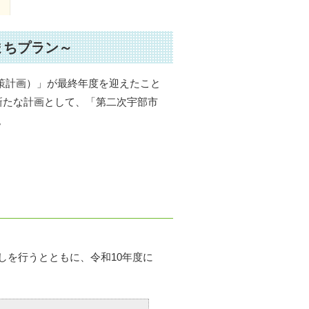
まちプラン～
策計画）」が最終年度を迎えたこと
新たな計画として、「第二次宇部市
。
しを行うとともに、令和10年度に