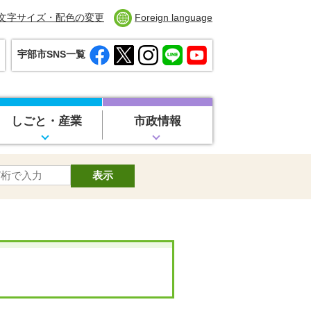
文字サイズ・配色の変更
Foreign language
宇部市SNS一覧
しごと・産業
市政情報