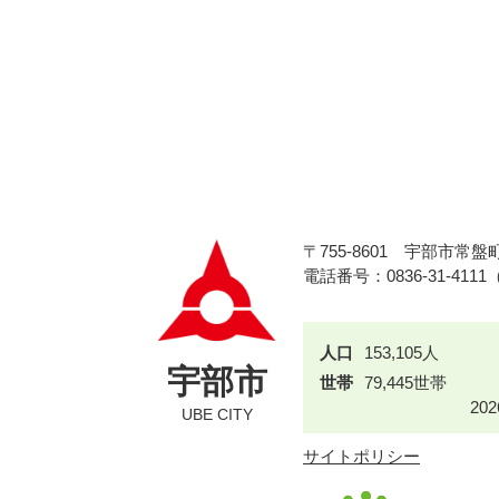
〒755-8601
宇部市常盤町
電話番号：0836-31-411
人口
153,105人
宇部市
世帯
79,445世帯
20
UBE CITY
サイトポリシー