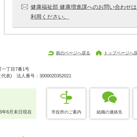
健康福祉部 健康増進課へのお問い合わせ
利用ください。
前のページへ戻る
トップページへ
一丁目7番1号
1（代表)
法人番号：3000020352021
26年6月末日現在
市役所のご案内
組織の連絡先