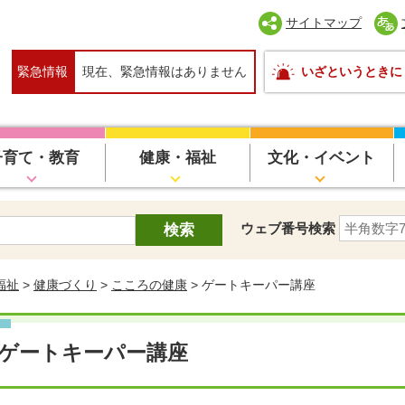
サイトマップ
緊急情報
現在、緊急情報はありません
いざというときに
子育て・教育
健康・福祉
文化・イベント
ウェブ番号検索
福祉
>
健康づくり
>
こころの健康
> ゲートキーパー講座
ゲートキーパー講座