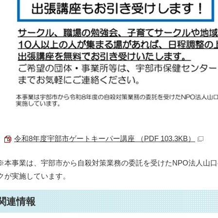
令和8年度宇部市ゲートキーパー講座 （PDF 103.3KB）
※本事業は、宇部市から自殺対策業務の委託を受けたNPO法人山
クが実施しています。
関連情報