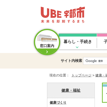
暮らし・手続き
窓口案内
サイト内検索
現在の位置：
トップページ
>
健康・
健康・福祉
健康づくり