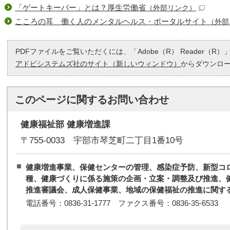
「ゲートキーパー」とは？厚生労働省
（外部リンク）
こころの耳 働く人のメンタルヘルス・ポータルサイト
（外部
PDFファイルをご覧いただくには、「Adobe（R） Reader（
アドビシステムズ社のサイト（新しいウィンドウ）
からダウンロ
このページに関する
お問い合わせ
健康福祉部 健康増進課
〒755-0033 宇部市琴芝町二丁目1番10号
健康増進事業、保健センターの管理、感染症予防、新型コ
種、健康づくりに係る施策の企画・立案・調整及び推進、
推進審議会、成人保健事業、地域の保健福祉の推進に関す
電話番号：0836-31-1777 ファクス番号：0836-35-6533