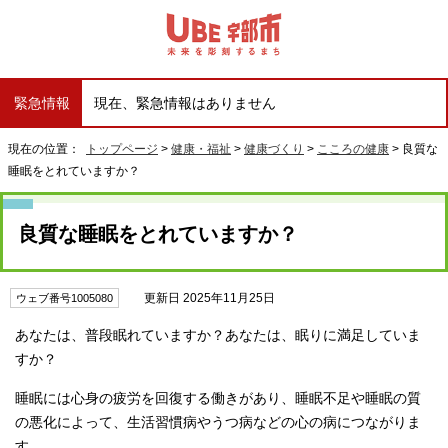
緊急情報
現在、緊急情報はありません
現在の位置：
トップページ
>
健康・福祉
>
健康づくり
>
こころの健康
> 良質な
睡眠をとれていますか？
良質な睡眠をとれていますか？
更新日 2025年11月25日
ウェブ番号1005080
あなたは、普段眠れていますか？あなたは、眠りに満足していま
すか？
睡眠には心身の疲労を回復する働きがあり、睡眠不足や睡眠の質
の悪化によって、生活習慣病やうつ病などの心の病につながりま
す。