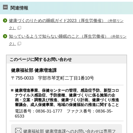
関連情報
健康づくのりための睡眠ガイド2023（厚生労働省）
（外部リン
ク）
知っているようで知らない睡眠のこと（厚生労働省）
（外部リン
ク）
このページに関する
お問い合わせ
健康福祉部 健康増進課
〒755-0033 宇部市琴芝町二丁目1番10号
健康増進事業、保健センターの管理、感染症予防、新型コロ
ナウイルス感染症、予防接種、健康づくりに係る施策の企
画・立案・調整及び推進、健康づくり計画、健康づくり推進
審議会、成人保健事業、地域の保健福祉の推進に関すること
電話番号：0836-31-1777 ファクス番号：0836-35-
6533
健康福祉部 健康増進課へのお問い合わせは専用フ