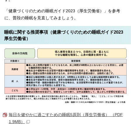
「健康づくりのための睡眠ガイド2023（厚生労働省）」を参考
に、普段の睡眠を見直してみましょう。
睡眠に関する推奨事項（健康づくりのための睡眠ガイド2023
厚生労働省）
毎日を健やかに過ごすための睡眠5原則（厚生労働省） （PDF
1.9MB）