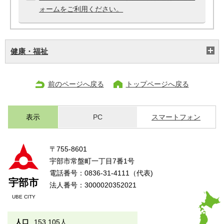
ォームをご利用ください。
健康・福祉
前のページへ戻る
トップページへ戻る
表示
PC
スマートフォン
〒755-8601
宇部市常盤町一丁目7番1号
電話番号：0836-31-4111（代表)
宇部市
法人番号：3000020352021
UBE CITY
人口
153,105人