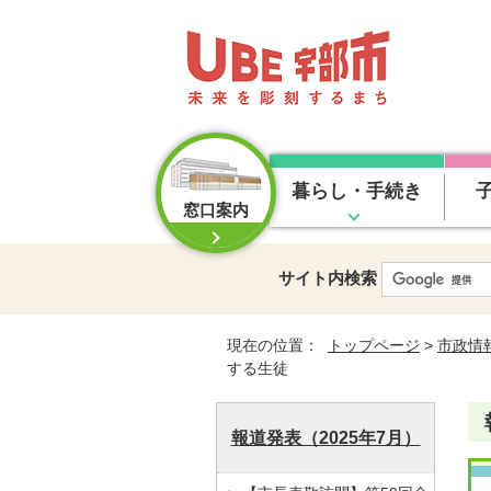
暮らし・手続き
窓口案内
サイト内検索
現在の位置：
トップページ
>
市政情
する生徒
報道発表（2025年7月）