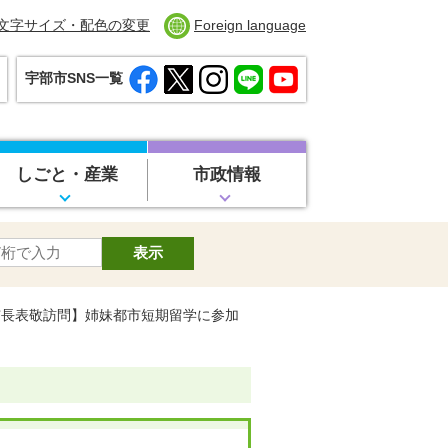
文字サイズ・配色の変更
Foreign language
宇部市SNS一覧
しごと・産業
市政情報
市長表敬訪問】姉妹都市短期留学に参加