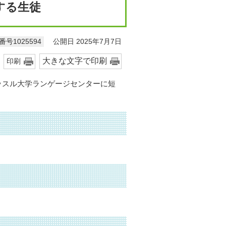
する生徒
公開日 2025年7月7日
号1025594
大きな文字で印刷
印刷
ッスル大学ランゲージセンターに短