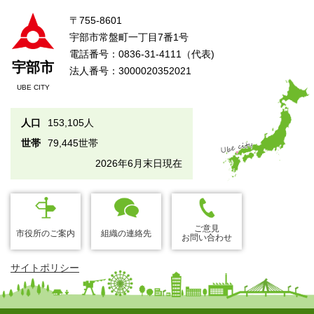
〒755-8601
宇部市常盤町一丁目7番1号
電話番号：0836-31-4111（代表)
宇部市
法人番号：3000020352021
UBE CITY
人口
153,105人
世帯
79,445世帯
2026年6月末日現在
ご意見
市役所のご案内
組織の連絡先
お問い合わせ
サイトポリシー