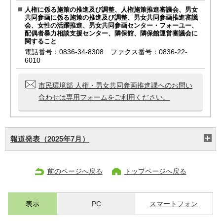
人権に係る施策の推進及び調整、人権施策推進審議会、男女
共同参画に係る施策の推進及び調整、男女共同参画推進審議
会、女性の活躍推進、男女共同参画センター・フォーユー、
配偶者暴力相談支援センター、隣保館、隣保館運営審議会に
関すること
電話番号：0836-34-8308 ファクス番号：0836-22-
6010
市民環境部 人権・男女共同参画推進課へのお問い
合わせは専用フォームをご利用ください。
報道発表（2025年7月）
前のページへ戻る
トップページへ戻る
表示
PC
スマートフォン