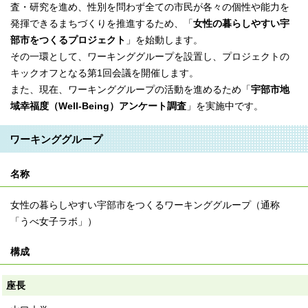
査・研究を進め、性別を問わず全ての市民が各々の個性や能力を
発揮できるまちづくりを推進するため、「
女性の暮らしやすい宇
部市をつくるプロジェクト
」を始動します。
その一環として、ワーキンググループを設置し、プロジェクトの
キックオフとなる第1回会議を開催します。
また、現在、ワーキンググループの活動を進めるため「
宇部市地
域幸福度（Well-Being）アンケート調査
」を実施中です。
ワーキンググループ
名称
女性の暮らしやすい宇部市をつくるワーキンググループ（通称
「うべ女子ラボ」）
構成
座⻑