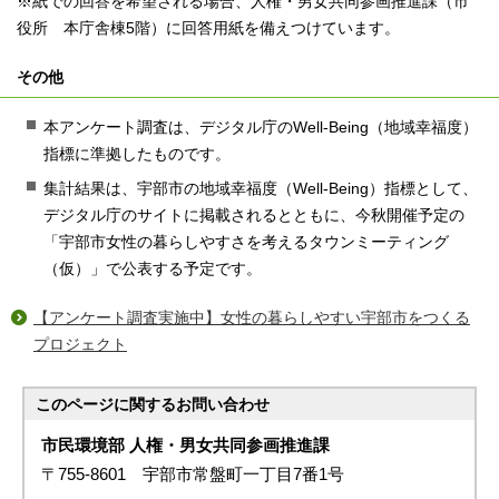
※紙での回答を希望される場合、人権・男女共同参画推進課（市
役所 本庁舎棟5階）に回答用紙を備えつけています。
その他
本アンケート調査は、デジタル庁のWell-Being（地域幸福度）
指標に準拠したものです。
集計結果は、宇部市の地域幸福度（Well-Being）指標として、
デジタル庁のサイトに掲載されるとともに、今秋開催予定の
「宇部市⼥性の暮らしやすさを考えるタウンミーティング
（仮）」で公表する予定です。
【アンケート調査実施中】女性の暮らしやすい宇部市をつくる
プロジェクト
このページに関する
お問い合わせ
市民環境部 人権・男女共同参画推進課
〒755-8601 宇部市常盤町一丁目7番1号