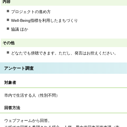
内容
プロジェクトの進め⽅
Well-Being指標を利⽤したまちづくり
協議 ほか
その他
どなたでも傍聴できます。ただし、発言はお控えください。
アンケート調査
対象者
市内で生活する人（性別不問）
回答方法
ウェブフォームから回答。