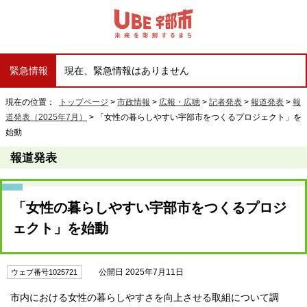
緊急情報
現在、緊急情報はありません
現在の位置：
トップページ
>
市政情報
>
広報・広聴
>
記者発表
>
報道発表
>
報
道発表（2025年7月）
> 「女性の暮らしやすい宇部市をつくるプロジェクト」を
始動
報道発表
「女性の暮らしやすい宇部市をつくるプロジ
ェクト」を始動
公開日 2025年7月11日
ウェブ番号1025721
市内における女性の暮らしやすさを向上させる取組について調