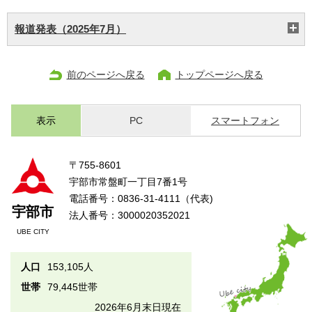
報道発表（2025年7月）
前のページへ戻る
トップページへ戻る
表示
PC
スマートフォン
〒755-8601
宇部市常盤町一丁目7番1号
電話番号：0836-31-4111（代表)
宇部市
法人番号：3000020352021
UBE CITY
人口
153,105人
世帯
79,445世帯
2026年6月末日現在