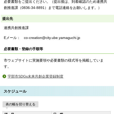
必要書類をご提出ください。（提出後は、到着確認のため連携共
創推進課（0836-34-8891）まで電話連絡をお願いします。）
提出先
連携共創推進課
Eメール： co-creation@city.ube.yamaguchi.jp
必要書類・登録の手順等
市ウェブサイトに実施要領や必要書類の様式等を掲載していま
す。
宇部市SDGs未来共創企業登録制度
スケジュール
表の幅を切り替える