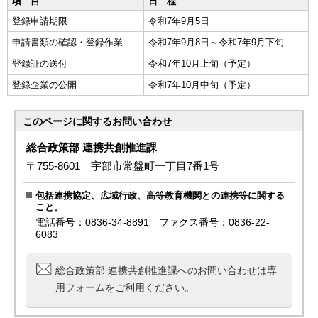
項 目
日 程
登録申請期限
令和7年9月5日
申請書類の確認・登録作業
令和7年9月8日～令和7年9月下旬
登録証の送付
令和7年10月上旬（予定）
登録企業の公開
令和7年10月中旬（予定）
このページに関する
お問い合わせ
総合政策部 連携共創推進課
〒755-8601 宇部市常盤町一丁目7番1号
包括連携協定、広域行政、高等教育機関との連携等に関する
こと。
電話番号：0836-34-8891 ファクス番号：0836-22-
6083
総合政策部 連携共創推進課へのお問い合わせは専
用フォームをご利用ください。