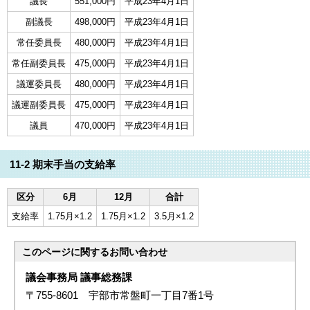
議長
551,000円
平成23年4月1日
副議長
498,000円
平成23年4月1日
常任委員長
480,000円
平成23年4月1日
常任副委員長
475,000円
平成23年4月1日
議運委員長
480,000円
平成23年4月1日
議運副委員長
475,000円
平成23年4月1日
議員
470,000円
平成23年4月1日
11-2 期末手当の支給率
区分
6月
12月
合計
支給率
1.75月×1.2
1.75月×1.2
3.5月×1.2
このページに関する
お問い合わせ
議会事務局 議事総務課
〒755-8601 宇部市常盤町一丁目7番1号