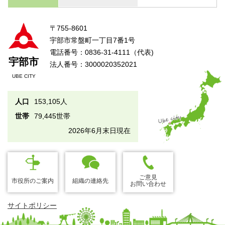
〒755-8601
宇部市常盤町一丁目7番1号
電話番号：0836-31-4111（代表)
宇部市
法人番号：3000020352021
UBE CITY
人口
153,105人
世帯
79,445世帯
2026年6月末日現在
ご意見
市役所のご案内
組織の連絡先
お問い合わせ
サイトポリシー