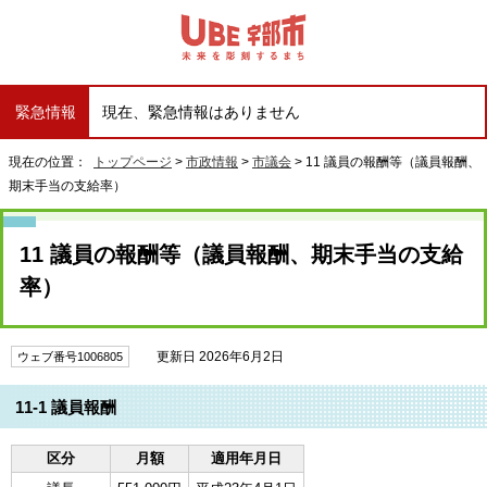
緊急情報
現在、緊急情報はありません
現在の位置：
トップページ
>
市政情報
>
市議会
> 11 議員の報酬等（議員報酬、
期末手当の支給率）
11 議員の報酬等（議員報酬、期末手当の支給
率）
更新日 2026年6月2日
ウェブ番号1006805
11-1 議員報酬
区分
月額
適用年月日