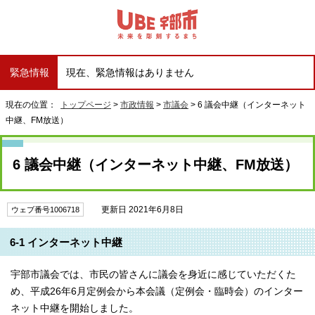
緊急情報
現在、緊急情報はありません
現在の位置：
トップページ
>
市政情報
>
市議会
> 6 議会中継（インターネット
中継、FM放送）
6 議会中継（インターネット中継、FM放送）
更新日 2021年6月8日
ウェブ番号1006718
6-1 インターネット中継
宇部市議会では、市民の皆さんに議会を身近に感じていただくた
め、平成26年6月定例会から本会議（定例会・臨時会）のインター
ネット中継を開始しました。