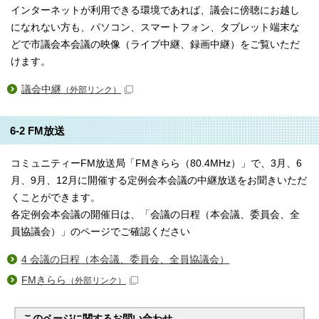
インターネットが利用できる環境であれば、議会に傍聴にお越し
になれない方も、パソコン、スマートフォン、タブレット端末な
どで市議会本会議の映像（ライブ中継、録画中継）をご覧いただ
けます。
議会中継
（外部リンク）
6-2 FM放送
コミュニティーFM放送局「FMきらら（80.4MHz）」で、3月、6
月、9月、12月に開催する定例会本会議の中継放送をお聞きいただ
くことができます。
各定例会本会議の開催日は、「会議の日程（本会議、委員会、全
員協議会）」のページでご確認ください
4 会議の日程（本会議、委員会、全員協議会）
FMきらら
（外部リンク）
このページに関する
お問い合わせ