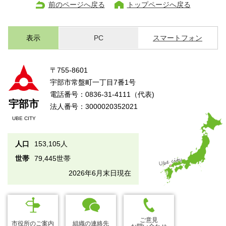
前のページへ戻る
トップページへ戻る
表示
PC
スマートフォン
〒755-8601
宇部市常盤町一丁目7番1号
電話番号：0836-31-4111（代表)
宇部市
法人番号：3000020352021
UBE CITY
人口
153,105人
世帯
79,445世帯
2026年6月末日現在
ご意見
市役所のご案内
組織の連絡先