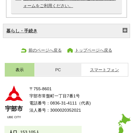
ォームをご利用ください。
暮らし・手続き
前のページへ戻る
トップページへ戻る
表示
PC
スマートフォン
〒755-8601
宇部市常盤町一丁目7番1号
電話番号：0836-31-4111（代表)
宇部市
法人番号：3000020352021
UBE CITY
人口
153,105人