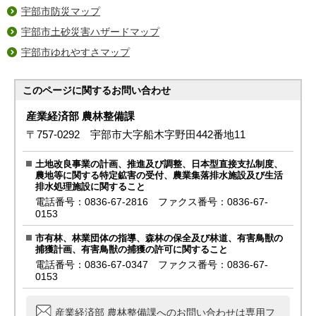
宇部市防災マップ
宇部市土砂災害ハザードマップ
宇部市ゆれやすさマップ
このページに関する
お問い合わせ
産業経済部 農林整備課
〒757-0292 宇部市大字船木字野田442番地11
土地改良事業の計画、推進及び調整、日本型直接支払制度、
農地等に関する特定鉱害の受付、農業集落排水施設及び生活
排水処理施設に関すること
電話番号：0836-67-2816 ファクス番号：0836-67-
0153
市有林、林業団体の指導、森林の保全及び林道、有害鳥獣の
捕獲計画、有害鳥獣の捕獲の許可に関すること
電話番号：0836-67-0347 ファクス番号：0836-67-
0153
産業経済部 農林整備課へのお問い合わせは専用フ