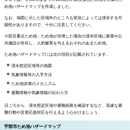
め池ハザードマップを作成しました。
なお、地図に示した区域外のところも状況によっては浸水する可
能性がありますので、十分に注意してください。
※防災重点ため池：ため池が決壊した場合の浸水区域に家屋や公
共施設が存在し、人的被害を与えるおそれのあるため池。
ため池ハザードマップには次の項目が記載されています。
浸水想定区域等の地図
気象情報等の入手方法
ため池決壊のメカニズム
避難情報や気象情報の伝わり方
日ごろから、浸水想定区域や避難経路を確認するなど、迅速な避
難行動や災害応急対応を行えるよう心がけましょう。
宇部市ため池ハザードマップ