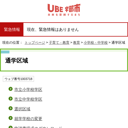
緊急情報
現在、緊急情報はありません
現在の位置：
トップページ
>
子育て・教育
>
教育
>
小学校・中学校
> 通学区域
通学区域
ウェブ番号1003718
市立小学校学区
市立中学校学区
選択区域
就学学校の変更