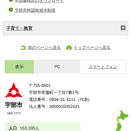
申請書様式のダウンロード
宇部市特認校就学制度
子育て・教育
前のページへ戻る
トップページへ戻る
表示
PC
スマートフォン
〒755-8601
宇部市常盤町一丁目7番1号
電話番号：0836-31-4111（代表)
宇部市
法人番号：3000020352021
UBE CITY
人口
153,105人