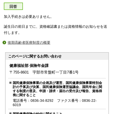
回答
加入手続きは必要ありません。
誕生日の前日までに、資格確認書または資格情報のお知らせを送
付します。
後期高齢者医療制度の概要
このページに関する
お問い合わせ
健康福祉部 保険年金課
〒755-8601 宇部市常盤町一丁目7番1号
国民健康保険事業の企画及び運営、国民健康保険事業特別会
計の予算及び決算、国民健康保険運営協議会、国民年金に関
する制度の普及、申請・請求・届出の受付及び報告、資格得
喪に関すること
電話番号：0836-34-8292 ファクス番号：0836-22-
6019
国民健康保険の給付に関すること