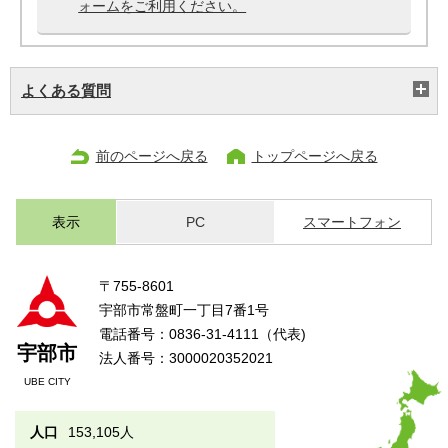
ォームをご利用ください。
よくある質問
前のページへ戻る
トップページへ戻る
表示
PC
スマートフォン
〒755-8601
宇部市常盤町一丁目7番1号
電話番号：0836-31-4111（代表)
宇部市
法人番号：3000020352021
UBE CITY
人口
153,105人