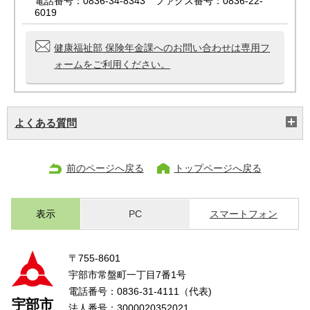
電話番号：0836-34-8343 ファクス番号：0836-22-
6019
健康福祉部 保険年金課へのお問い合わせは専用フ
ォームをご利用ください。
よくある質問
前のページへ戻る
トップページへ戻る
表示
PC
スマートフォン
〒755-8601
宇部市常盤町一丁目7番1号
電話番号：0836-31-4111（代表)
宇部市
法人番号：3000020352021