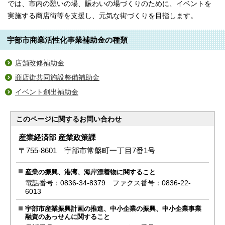
では、市内の憩いの場、賑わいの場づくりのために、イベントを
実施する商店街等を支援し、元気な街づくりを目指します。
宇部市商業活性化事業補助金の種類
店舗改修補助金
商店街共同施設整備補助金
イベント創出補助金
このページに関する
お問い合わせ
産業経済部 産業政策課
〒755-8601 宇部市常盤町一丁目7番1号
産業の振興、港湾、海岸漂着物に関すること
電話番号：0836-34-8379 ファクス番号：0836-22-
6013
宇部市産業振興計画の推進、中小企業の振興、中小企業事業
融資のあっせんに関すること