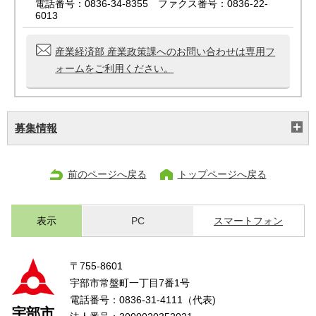
電話番号：0836-34-8355 ファクス番号：0836-22-
6013
産業経済部 産業政策課へのお問い合わせは専用フ
ォームをご利用ください。
募集情報
前のページへ戻る
トップページへ戻る
表示
PC
スマートフォン
〒755-8601
宇部市常盤町一丁目7番1号
電話番号：0836-31-4111（代表)
宇部市