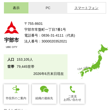
表示
PC
スマートフォン
〒755-8601
宇部市常盤町一丁目7番1号
電話番号：0836-31-4111（代表)
宇部市
法人番号：3000020352021
UBE CITY
人口
153,105人
世帯
79,445世帯
2026年6月末日現在
ご意見
市役所のご案内
組織の連絡先
お問い合わせ