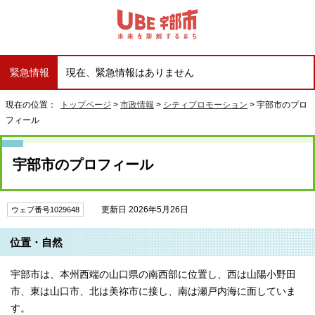
緊急情報
現在、緊急情報はありません
現在の位置：
トップページ
>
市政情報
>
シティプロモーション
> 宇部市のプロ
フィール
宇部市のプロフィール
更新日 2026年5月26日
ウェブ番号1029648
位置・自然
宇部市は、本州西端の山口県の南西部に位置し、西は山陽小野田
市、東は山口市、北は美祢市に接し、南は瀬戸内海に面していま
す。