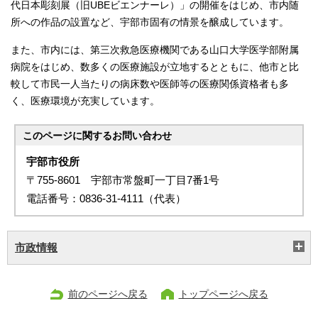
代日本彫刻展（旧UBEビエンナーレ）」の開催をはじめ、市内随
所への作品の設置など、宇部市固有の情景を醸成しています。
また、市内には、第三次救急医療機関である山口大学医学部附属
病院をはじめ、数多くの医療施設が立地するとともに、他市と比
較して市民一人当たりの病床数や医師等の医療関係資格者も多
く、医療環境が充実しています。
このページに関する
お問い合わせ
宇部市役所
〒755-8601 宇部市常盤町一丁目7番1号
電話番号：0836-31-4111（代表）
市政情報
前のページへ戻る
トップページへ戻る