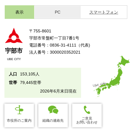
表示
PC
スマートフォン
〒755-8601
宇部市常盤町一丁目7番1号
電話番号：0836-31-4111（代表)
宇部市
法人番号：3000020352021
UBE CITY
人口
153,105人
世帯
79,445世帯
2026年6月末日現在
ご意見
市役所のご案内
組織の連絡先
お問い合わせ