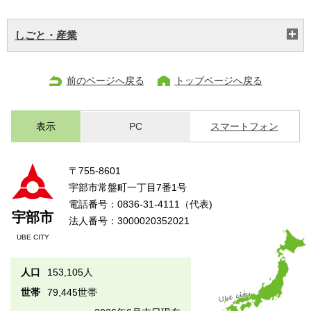
しごと・産業
前のページへ戻る
トップページへ戻る
表示
PC
スマートフォン
〒755-8601
宇部市常盤町一丁目7番1号
電話番号：0836-31-4111（代表)
宇部市
法人番号：3000020352021
UBE CITY
人口
153,105人
世帯
79,445世帯