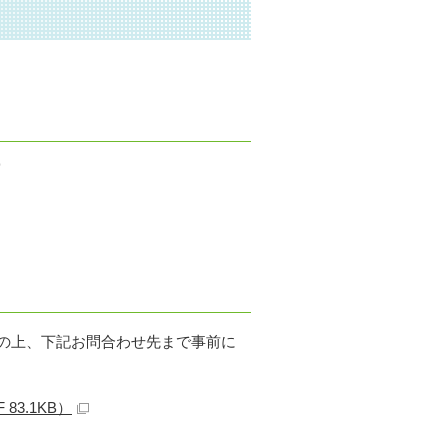
営
の上、下記お問合わせ先まで事前に
3.1KB）