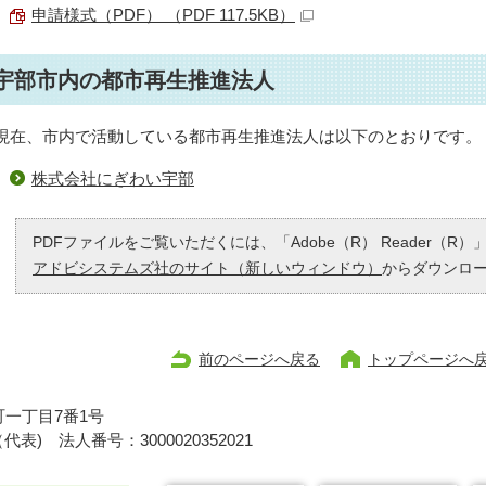
申請様式（PDF） （PDF 117.5KB）
宇部市内の都市再生推進法人
現在、市内で活動している都市再生推進法人は以下のとおりです。
株式会社にぎわい宇部
PDFファイルをご覧いただくには、「Adobe（R） Reader（
アドビシステムズ社のサイト（新しいウィンドウ）
からダウンロ
前のページへ戻る
トップページへ
一丁目7番1号
1（代表)
法人番号：3000020352021