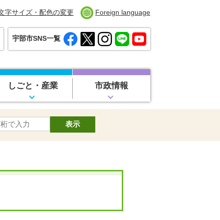
文字サイズ・配色の変更
Foreign language
宇部市SNS一覧
しごと・産業
市政情報