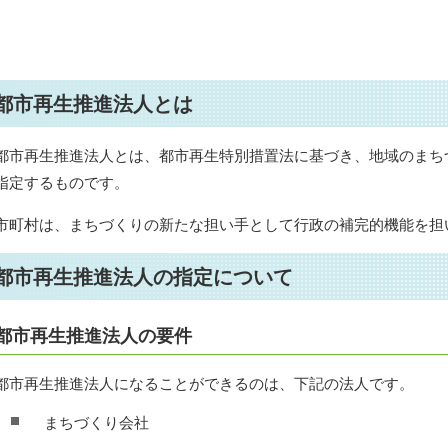
都市再生推進法人とは
都市再生推進法人とは、都市再生特別措置法に基づき、地域のまち
指定するものです。
市町村は、まちづくりの新たな担い手として行政の補完的機能を担
都市再生推進法人の指定について
都市再生推進法人の要件
都市再生推進法人になることができるのは、下記の法人です。
まちづくり会社