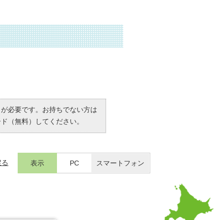
R）」が必要です。お持ちでない方は
ード（無料）してください。
戻る
表示
PC
スマートフォン