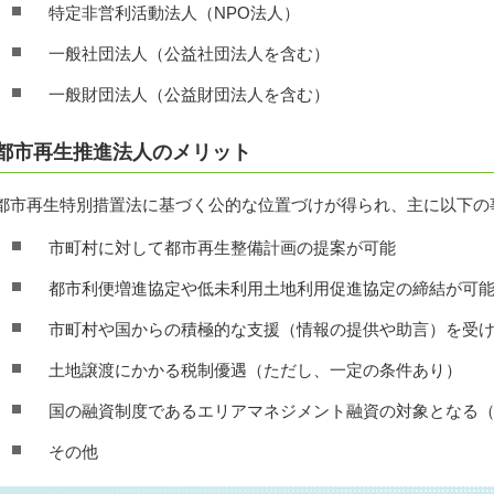
特定非営利活動法人（NPO法人）
一般社団法人（公益社団法人を含む）
一般財団法人（公益財団法人を含む）
都市再生推進法人のメリット
都市再生特別措置法に基づく公的な位置づけが得られ、主に以下の
市町村に対して都市再生整備計画の提案が可能
都市利便増進協定や低未利用土地利用促進協定の締結が可
市町村や国からの積極的な支援（情報の提供や助言）を受
土地譲渡にかかる税制優遇（ただし、一定の条件あり）
国の融資制度であるエリアマネジメント融資の対象となる
その他