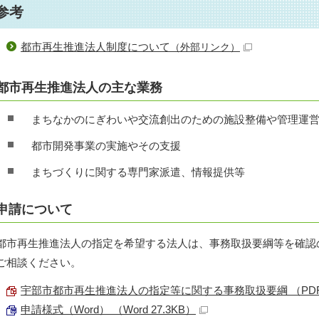
参考
都市再生推進法人制度について
（外部リンク）
都市再生推進法人の主な業務
まちなかのにぎわいや交流創出のための施設整備や管理運
都市開発事業の実施やその支援
まちづくりに関する専門家派遣、情報提供等
申請について
都市再生推進法人の指定を希望する法人は、事務取扱要綱等を確認
ご相談ください。
宇部市都市再生推進法人の指定等に関する事務取扱要綱 （PDF 8
申請様式（Word） （Word 27.3KB）