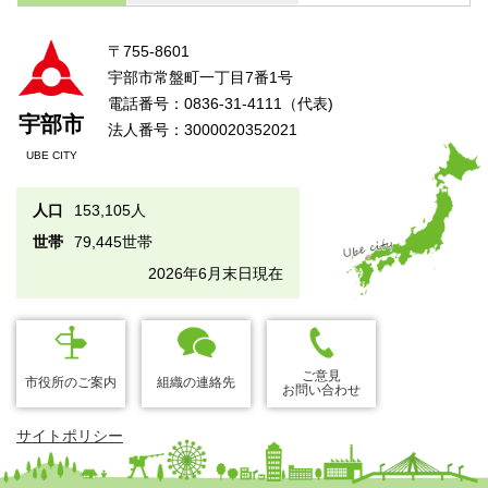
〒755-8601
宇部市常盤町一丁目7番1号
電話番号：0836-31-4111（代表)
宇部市
法人番号：3000020352021
UBE CITY
人口
153,105人
世帯
79,445世帯
2026年6月末日現在
ご意見
市役所のご案内
組織の連絡先
お問い合わせ
サイトポリシー