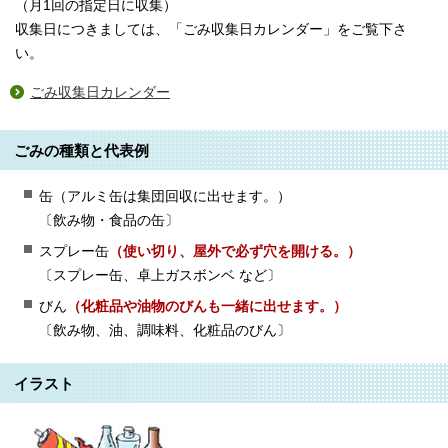
（月1回の指定日に収集）
収集日につきましては、「ごみ収集日カレンダー」をご覧下さ
い。
ごみ収集日カレンダー
ごみの種類と代表例
缶（アルミ缶は集団回収に出せます。）
〔飲み物・食品の缶〕
スプレー缶
（使い切り、屋外で必ず穴を開ける。）
〔スプレー缶、卓上ガスボンベ など〕
びん
（化粧品や油物のびんも一緒に出せます。）
〔飲み物、油、調味料、化粧品のびん〕
イラスト