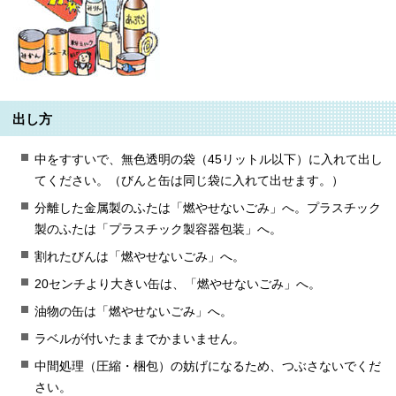
出し方
中をすすいで、無色透明の袋（45リットル以下）に入れて出し
てください。（びんと缶は同じ袋に入れて出せます。）
分離した金属製のふたは「燃やせないごみ」へ。プラスチック
製のふたは「プラスチック製容器包装」へ。
割れたびんは「燃やせないごみ」へ。
20センチより大きい缶は、「燃やせないごみ」へ。
油物の缶は「燃やせないごみ」へ。
ラベルが付いたままでかまいません。
中間処理（圧縮・梱包）の妨げになるため、つぶさないでくだ
さい。