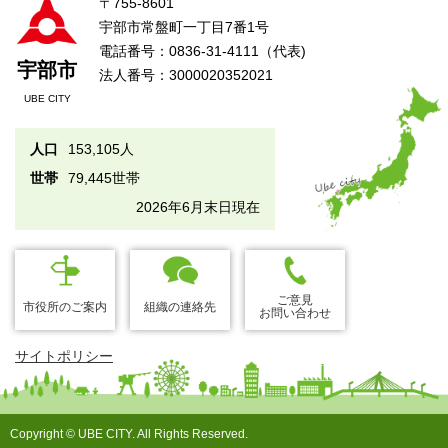
〒755-8601
宇部市常盤町一丁目7番1号
電話番号：0836-31-4111（代表)
宇部市
法人番号：3000020352021
UBE CITY
人口
153,105人
世帯
79,445世帯
2026年6月末日現在
ご意見
市役所のご案内
組織の連絡先
お問い合わせ
サイトポリシー
Copyright © UBE CITY. All Rights Reserved.