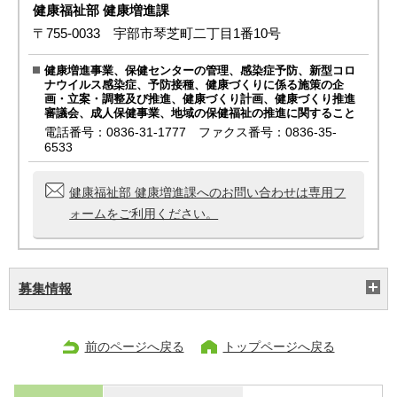
健康福祉部 健康増進課
〒755-0033 宇部市琴芝町二丁目1番10号
健康増進事業、保健センターの管理、感染症予防、新型コロ
ナウイルス感染症、予防接種、健康づくりに係る施策の企
画・立案・調整及び推進、健康づくり計画、健康づくり推進
審議会、成人保健事業、地域の保健福祉の推進に関すること
電話番号：0836-31-1777 ファクス番号：0836-35-
6533
健康福祉部 健康増進課へのお問い合わせは専用フ
ォームをご利用ください。
募集情報
前のページへ戻る
トップページへ戻る