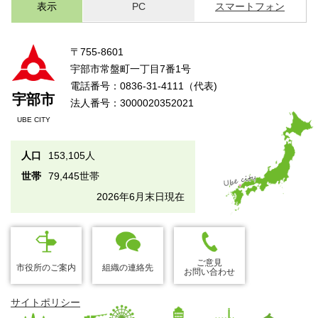
表示
PC
スマートフォン
〒755-8601
宇部市常盤町一丁目7番1号
電話番号：0836-31-4111（代表)
宇部市
法人番号：3000020352021
UBE CITY
人口
153,105人
世帯
79,445世帯
2026年6月末日現在
ご意見
市役所のご案内
組織の連絡先
お問い合わせ
サイトポリシー