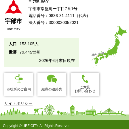
〒755-8601
宇部市常盤町一丁目7番1号
電話番号：0836-31-4111（代表)
宇部市
法人番号：3000020352021
UBE CITY
人口
153,105人
世帯
79,445世帯
2026年6月末日現在
ご意見
市役所のご案内
組織の連絡先
お問い合わせ
サイトポリシー
Copyright © UBE CITY. All Rights Reserved.