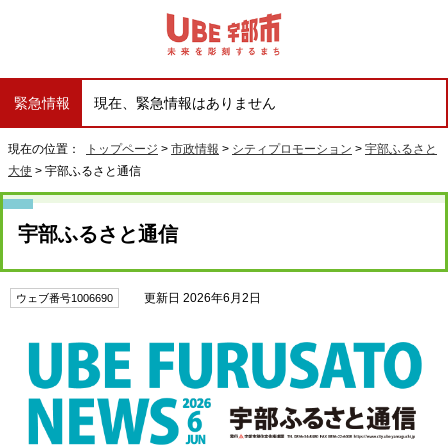
緊急情報
現在、緊急情報はありません
現在の位置：
トップページ
>
市政情報
>
シティプロモーション
>
宇部ふるさと
大使
> 宇部ふるさと通信
宇部ふるさと通信
更新日 2026年6月2日
ウェブ番号1006690