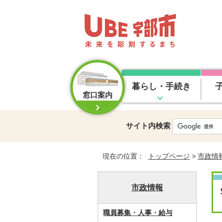
暮らし・手続き
窓口案内
サイト内検索
現在の位置：
トップページ
>
市政情
市政情報
職員募集・人事・給与