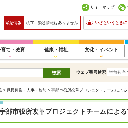
サイトマップ
緊急情報
現在、緊急情報はありません
いざというときに
子育て・教育
健康・福祉
文化・イベント
ウェブ番号検索
報
>
職員募集・人事・給与
> 宇部市役所改革プロジェクトチームによ
宇部市役所改革プロジェクトチームによる