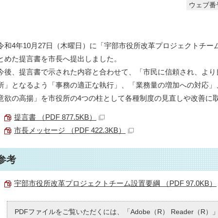
ウェブ番号
令和4年10月27日（木曜日）に「宇部市役所改革プロジェクトチー
とめた提言書を市長へ提出しました。
今後、提言書で示された内容と合わせて、「市民に信頼され、より
所」となるよう「事務の適正な執行」、「業務量の増加への対応」
意欲の高揚」を市役所の4つの柱として各種制度の見直しや改善に
提言書 （PDF 877.5KB）
市長メッセージ （PDF 422.3KB）
参考
宇部市役所改革プロジェクトチーム設置要綱 （PDF 97.0KB）
PDFファイルをご覧いただくには、「Adobe（R） Reader（