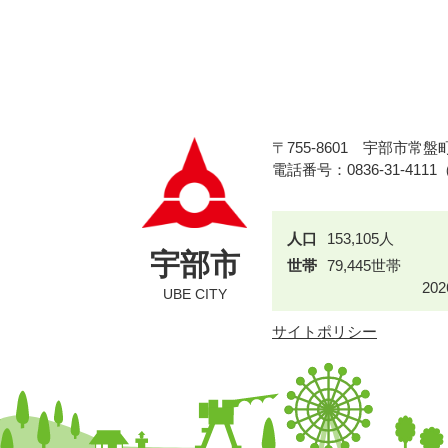
〒755-8601
宇部市常盤町
電話番号：0836-31-411
人口
153,105人
宇部市
世帯
79,445世帯
20
UBE CITY
サイトポリシー