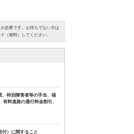
R）」が必要です。お持ちでない方は
ード（無料）してください。
成、特別障害者等の手当、福
、有料道路の通行料金割引、
給付）に関すること