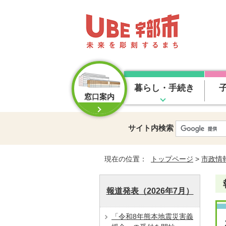
暮らし・手続き
窓口案内
サイト内検索
現在の位置：
トップページ
>
市政情
報道発表（2026年7月）
「令和8年熊本地震災害義