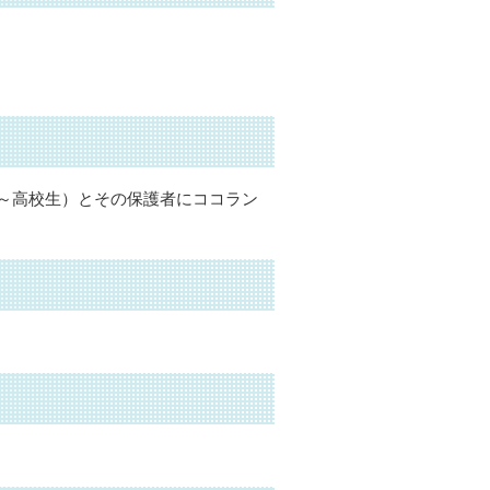
～高校生）とその保護者にココラン