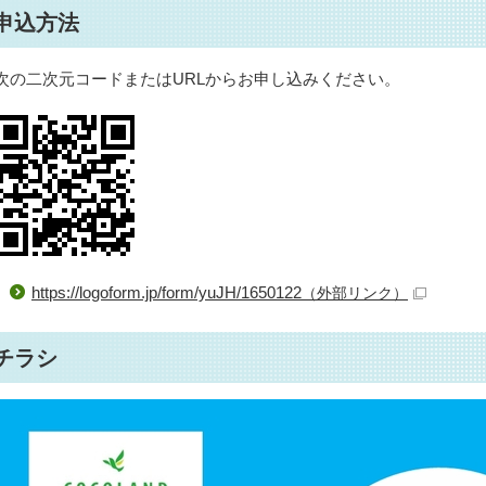
申込方法
次の二次元コードまたはURLからお申し込みください。
https://logoform.jp/form/yuJH/1650122
（外部リンク）
チラシ