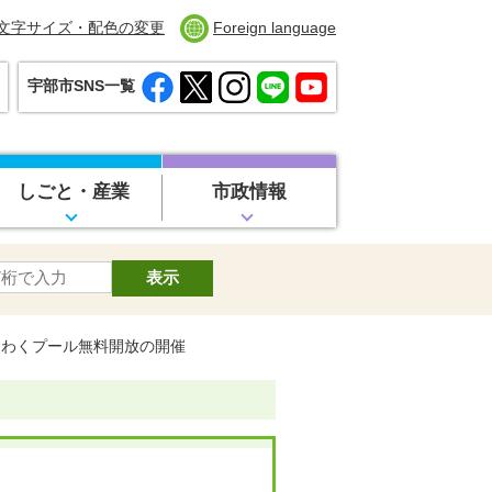
文字サイズ・配色の変更
Foreign language
宇部市SNS一覧
しごと・産業
市政情報
くわくプール無料開放の開催