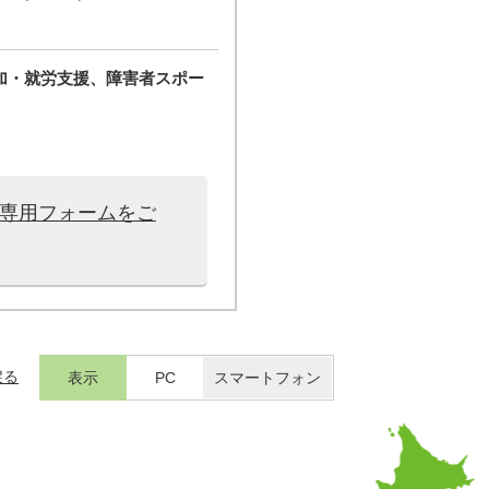
加・就労支援、障害者スポー
は専用フォームをご
戻る
表示
PC
スマートフォン