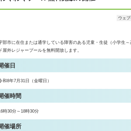
ウェブ番
宇部市に在住または通学している障害のある児童・⽣徒（小学生～
ド屋外レジャープールを無料開放します。
開催日
令和8年7月31日（金曜日）
開催時間
16時30分～18時30分
開催場所