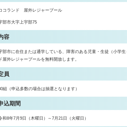
ココランド 屋外レジャープール
宇部市大字上宇部75
内容
宇部市に在住または通学している、障害のある児童・⽣徒（小学生
ド屋外レジャープールを無料開放します。
定員
30組（申込多数の場合は抽選となります）
申込期間
令和8年7月9日（木曜日）～7月21日（火曜日）