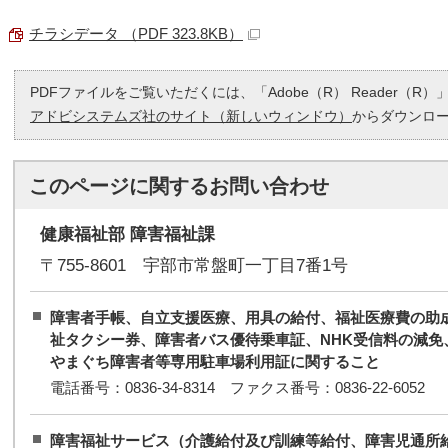
チラシデータ （PDF 323.8KB）
PDFファイルをご覧いただくには、「Adobe（R） Reader（
アドビシステムズ社のサイト（新しいウィンドウ）
からダウンロ
このページに関する
お問い合わせ
健康福祉部 障害福祉課
〒755-8601 宇部市常盤町一丁目7番1号
障害者手帳、自立支援医療、用具の給付、福祉医療費の助
祉タクシー券、障害者バス優待乗車証、NHK受信料の減免
やまぐち障害者等専用駐車場利用証に関すること
電話番号：0836-34-8314 ファクス番号：0836-22-6052
障害福祉サービス（介護給付及び訓練等給付、障害児通所