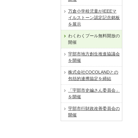
万倉小学校児童がIEEEマ
イルストーン認定記念銘板
を展示
わくわくプール無料開放の
開催
宇部市地方創生推進協議会
を開催
株式会社COCOLANDとの
包括的連携協定を締結
「宇部市史編さん委員会」
を開催
宇部市行財政改善委員会の
開催