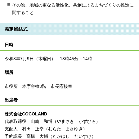
その他、地域の更なる活性化、共創によるまちづくりの推進に
関すること
協定締結式
日時
令和8年7月9日（木曜日） 13時45分～14時
場所
市役所 本庁舎棟3階 市⻑応接室
出席者
株式会社COCOLAND
代表取締役 山崎 和博（やまさき かずひろ）
支配人 村田 正幸（むらた まさゆき）
予約課長 髙橋 大輔（たかはし だいすけ）