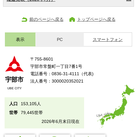
前のページへ戻る
トップページへ戻る
表示
PC
スマートフォン
〒755-8601
宇部市常盤町一丁目7番1号
電話番号：0836-31-4111（代表)
宇部市
法人番号：3000020352021
UBE CITY
人口
153,105人
世帯
79,445世帯
2026年6月末日現在