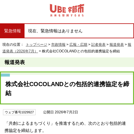
緊急情報
現在、緊急情報はありません
現在の位置：
トップページ
>
市政情報
>
広報・広聴
>
記者発表
>
報道発表
>
報
道発表（2026年7月）
> 株式会社COCOLANDとの包括的連携協定を締結
報道発表
株式会社COCOLANDとの包括的連携協定を締
結
公開日 2026年7月2日
ウェブ番号1029927
「共創によるまちづくり」を推進するため、次のとおり包括的連
携協定を締結します。