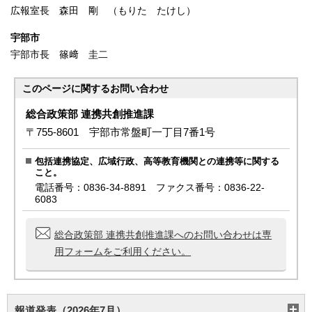
広報室長 森田 剛 （もりた たけし）
宇部市
宇部市⻑ 篠﨑 圭⼆
このページに関する
お問い合わせ
総合政策部 連携共創推進課
〒755-8601 宇部市常盤町一丁目7番1号
包括連携協定、広域行政、高等教育機関との連携等に関する
こと。
電話番号：0836-34-8891 ファクス番号：0836-22-
6083
総合政策部 連携共創推進課へのお問い合わせは専
用フォームをご利用ください。
報道発表（2026年7月）