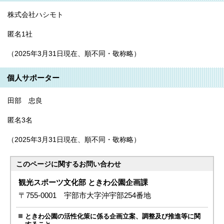
株式会社ハシモト
匿名1社
（2025年3月31日現在、順不同・敬称略）
個人サポーター
田部 忠良
匿名3名
（2025年3月31日現在、順不同・敬称略）
このページに関する
お問い合わせ
観光スポーツ文化部 ときわ公園企画課
〒755-0001 宇部市大字沖宇部254番地
ときわ公園の活性化策に係る企画立案、調整及び推進等に関