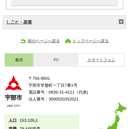
しごと・産業
前のページへ戻る
トップページへ戻る
表示
PC
スマートフォン
〒755-8601
宇部市常盤町一丁目7番1号
電話番号：0836-31-4111（代表)
宇部市
法人番号：3000020352021
UBE CITY
人口
153,105人
世帯
79,445世帯