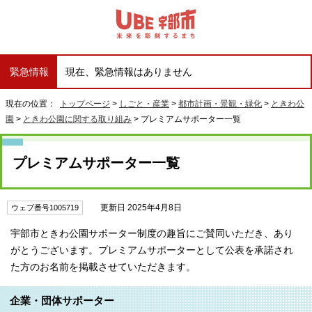
緊急情報
現在、緊急情報はありません
現在の位置：
トップページ
>
しごと・産業
>
都市計画・景観・緑化
>
ときわ公
園
>
ときわ公園に関する取り組み
> プレミアムサポーター一覧
プレミアムサポーター一覧
更新日 2025年4月8日
ウェブ番号1005719
宇部市ときわ公園サポーター制度の趣旨にご賛同いただき、あり
がとうございます。プレミアムサポーターとして公表を承諾され
た方のお名前を掲載させていただきます。
企業・団体サポーター