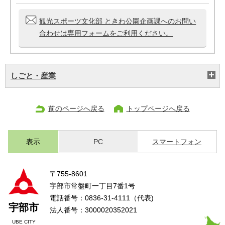
観光スポーツ文化部 ときわ公園企画課へのお問い
合わせは専用フォームをご利用ください。
しごと・産業
前のページへ戻る
トップページへ戻る
表示
PC
スマートフォン
〒755-8601
宇部市常盤町一丁目7番1号
電話番号：0836-31-4111（代表)
宇部市
法人番号：3000020352021
UBE CITY