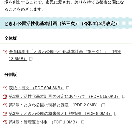
場を創出することで、市民に愛され、誇りを持てる都市公園にな
ることをめざします。
ときわ公園活性化基本計画（第三次）（令和4年3月改定）
全体版
全頁印刷用「ときわ公園活性化基本計画（第三次）」 （PDF
13.5MB）
分割版
表紙・目次 （PDF 694.8KB）
第1章：活性化基本計画の改定にあたって （PDF 515.0KB）
第2章：ときわ公園の現状と課題 （PDF 2.0MB）
第3章：ときわ公園の将来像と目標指標 （PDF 8.0MB）
第4章：管理運営体制 （PDF 1.9MB）