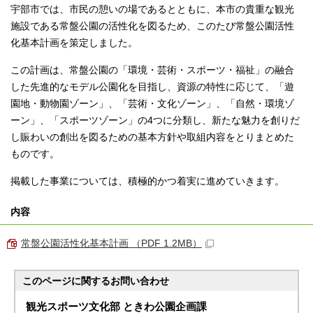
宇部市では、市民の憩いの場であるとともに、本市の貴重な観光
施設である常盤公園の活性化を図るため、このたび常盤公園活性
化基本計画を策定しました。
この計画は、常盤公園の「環境・芸術・スポーツ・福祉」の融合
した先進的なモデル公園化を目指し、資源の特性に応じて、「遊
園地・動物園ゾーン」、「芸術・文化ゾーン」、「自然・環境ゾ
ーン」、「スポーツゾーン」の4つに分類し、新たな魅力を創りだ
し賑わいの創出を図るための基本方針や取組内容をとりまとめた
ものです。
掲載した事業については、積極的かつ着実に進めていきます。
内容
常盤公園活性化基本計画 （PDF 1.2MB）
このページに関する
お問い合わせ
観光スポーツ文化部 ときわ公園企画課