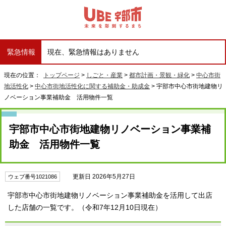
緊急情報
現在、緊急情報はありません
現在の位置：
トップページ
>
しごと・産業
>
都市計画・景観・緑化
>
中心市街
地活性化
>
中心市街地活性化に関する補助金・助成金
> 宇部市中心市街地建物リ
ノベーション事業補助金 活用物件一覧
宇部市中心市街地建物リノベーション事業補
助金 活用物件一覧
更新日 2026年5月27日
ウェブ番号1021086
宇部市中心市街地建物リノベーション事業補助金を活用して出店
した店舗の一覧です。（令和7年12月10日現在）