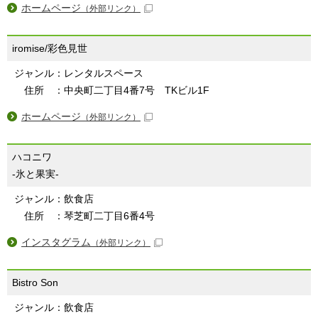
ホームページ
（外部リンク）
iromise/彩色見世
ジャンル：レンタルスペース
住所 ：中央町二丁目4番7号 TKビル1F
ホームページ
（外部リンク）
ハコニワ
-氷と果実-
ジャンル：飲食店
住所 ：琴芝町二丁目6番4号
インスタグラム
（外部リンク）
Bistro Son
ジャンル：飲食店