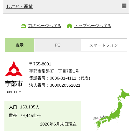
しごと・産業
前のページへ戻る
トップページへ戻る
表示
PC
スマートフォン
〒755-8601
宇部市常盤町一丁目7番1号
電話番号：0836-31-4111（代表)
宇部市
法人番号：3000020352021
UBE CITY
人口
153,105人
世帯
79,445世帯
2026年6月末日現在