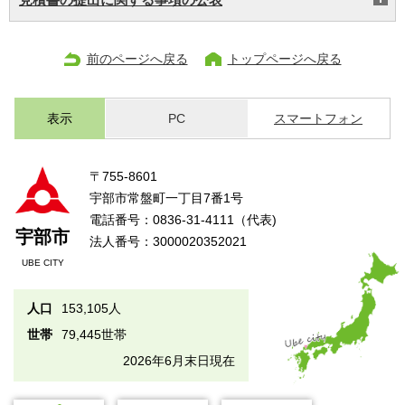
前のページへ戻る
トップページへ戻る
表示
PC
スマートフォン
〒755-8601
宇部市常盤町一丁目7番1号
電話番号：0836-31-4111（代表)
宇部市
法人番号：3000020352021
UBE CITY
人口
153,105人
世帯
79,445世帯
2026年6月末日現在