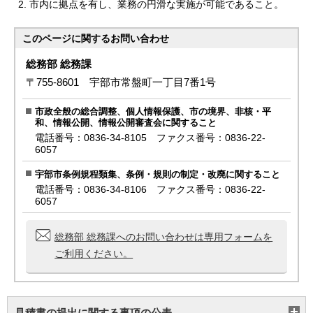
市内に拠点を有し、業務の円滑な実施が可能であること。
このページに関する
お問い合わせ
総務部 総務課
〒755-8601 宇部市常盤町一丁目7番1号
市政全般の総合調整、個人情報保護、市の境界、非核・平
和、情報公開、情報公開審査会に関すること
電話番号：0836-34-8105 ファクス番号：0836-22-
6057
宇部市条例規程類集、条例・規則の制定・改廃に関すること
電話番号：0836-34-8106 ファクス番号：0836-22-
6057
総務部 総務課へのお問い合わせは専用フォームを
ご利用ください。
見積書の提出に関する事項の公表