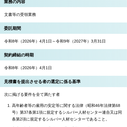
業務の内容
文書等の受領業務
委託期間
令和8年（2026年）4月1日～令和9年（2027年）3月31日
契約締結の時期
令和8年（2026年）4月1日
見積書を提出させる者の選定に係る基準
次に掲げる要件を全て満たす者
高年齢者等の雇用の安定等に関する法律（昭和46年法律第68
号）第37条第1項に規定するシルバー人材センター連合又は同
条第2項に規定するシルバー人材センターであること。