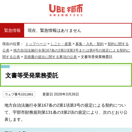
緊急情報
現在、緊急情報はありません
現在の位置：
トップページ
>
しごと・産業
>
募集・入札・契約
>
契約に関する
公表
>
地方自治法施行令第167条の2第1項第3号または第4号の規定による契約に
関する公表
>
見積書の提出に関する事項の公表
> 文書等受発業務委託
文書等受発業務委託
更新日 2026年3月26日
ウェブ番号1011861
地方自治法施行令第167条の2第1項第3号の規定による契約につい
て、宇部市財務規則第131条の3第2項の規定により、次のとおり公
表します。