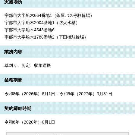
実施場所
宇部市大字船木664番地1（茶屋バス停駐輪場）
宇部市大字船木2004番地1（防火水槽）
宇部市大字船木4543番地6
宇部市大字船木1786番地2（下田橋駐輪場）
業務内容
草刈り、剪定、収集運搬
業務期間
令和8年（2026年）6月1日～令和9年（2027年）3月31日
契約締結時期
令和8年（2026年）6月1日