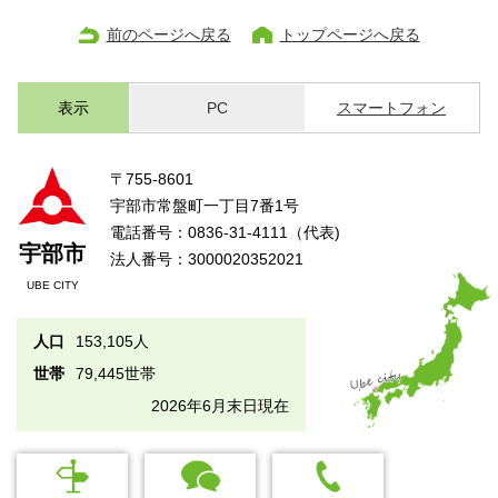
前のページへ戻る
トップページへ戻る
表示
PC
スマートフォン
〒755-8601
宇部市常盤町一丁目7番1号
電話番号：0836-31-4111（代表)
宇部市
法人番号：3000020352021
UBE CITY
人口
153,105人
世帯
79,445世帯
2026年6月末日現在