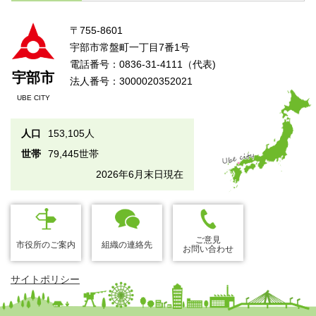
〒755-8601
宇部市常盤町一丁目7番1号
電話番号：0836-31-4111（代表)
宇部市
法人番号：3000020352021
UBE CITY
人口
153,105人
世帯
79,445世帯
2026年6月末日現在
ご意見
市役所のご案内
組織の連絡先
お問い合わせ
サイトポリシー