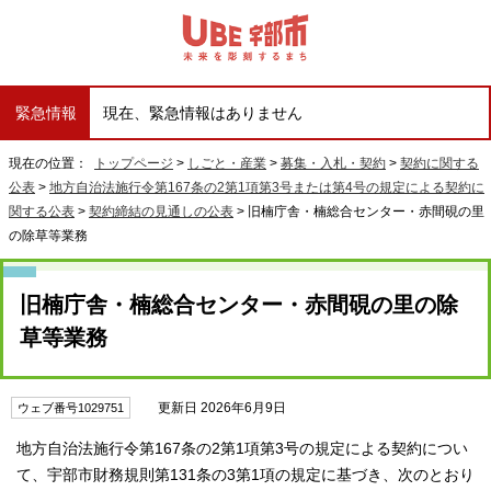
緊急情報
現在、緊急情報はありません
現在の位置：
トップページ
>
しごと・産業
>
募集・入札・契約
>
契約に関する
公表
>
地方自治法施行令第167条の2第1項第3号または第4号の規定による契約に
関する公表
>
契約締結の見通しの公表
> 旧楠庁舎・楠総合センター・赤間硯の里
の除草等業務
旧楠庁舎・楠総合センター・赤間硯の里の除
草等業務
更新日 2026年6月9日
ウェブ番号1029751
地方自治法施行令第167条の2第1項第3号の規定による契約につい
て、宇部市財務規則第131条の3第1項の規定に基づき、次のとおり