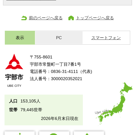
前のページへ戻る
トップページへ戻る
表示
PC
スマートフォン
〒755-8601
宇部市常盤町一丁目7番1号
電話番号：0836-31-4111（代表)
宇部市
法人番号：3000020352021
UBE CITY
人口
153,105人
世帯
79,445世帯
2026年6月末日現在