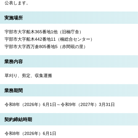
公表します。
実施場所
宇部市大字船木365番地1他（旧楠庁舎）
宇部市大字船木442番地11（楠総合センター）
宇部市大字西万倉805番地5（赤間硯の里）
業務内容
草刈り、剪定、収集運搬
業務期間
令和8年（2026年）6月1日～令和9年（2027年）3月31日
契約締結時期
令和8年（2026年）6月1日