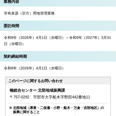
業務内容
市有泉源（宗方）用地管理業務
委託時間
令和8年（2026年）4月1日（水曜日）～令和9年（2027年）3月31
日（水曜日）
契約締結時期
令和8年（2026年）4月1日（水曜日）
このページに関する
お問い合わせ
楠総合センター 北部地域振興課
〒757-0292 宇部市大字船木字野田442番地11
北部地域（厚東・二俣瀬・小野・船木・万倉・吉部地区）の
振興に関すること