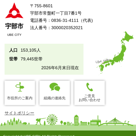
〒755-8601
宇部市常盤町一丁目7番1号
電話番号：0836-31-4111（代表)
宇部市
法人番号：3000020352021
UBE CITY
人口
153,105人
世帯
79,445世帯
2026年6月末日現在
ご意見
市役所のご案内
組織の連絡先
お問い合わせ
サイトポリシー