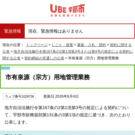
緊急情報
現在、緊急情報はありません
現在の位置：
トップページ
>
しごと・産業
>
募集・入札・契約
>
契約に関する
公表
>
地方自治法施行令第167条の2第1項第3号または第4号の規定による契約に
関する公表
>
契約締結の見通しの公表
> 市有泉源（宗方）用地管理業務
市有泉源（宗方）用地管理業務
更新日 2026年6月4日
ウェブ番号1029736
地方自治法施行令第167条の2第1項第3号の規定による契約につい
て、宇部市財務規則第131条の3第1項の規定に基づき、次のとおり
公表します。