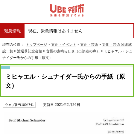
緊急情報
現在、緊急情報はありません
現在の位置：
トップページ
>
文化・イベント
>
文化・芸術
>
文化・芸術 関連施
設一覧
>
渡辺翁記念会館
>
音響の素晴らしさ（出演者の声）
> ミヒャエル・シュ
ナイダー氏からの手紙（原文）
ミヒャエル・シュナイダー氏からの手紙（原
文）
更新日 2021年2月26日
ウェブ番号1004741