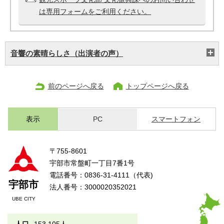
は専用フォームをご利用ください。
音響の素晴らしさ（出演者の声）
前のページへ戻る
トップページへ戻る
表示
PC
スマートフォン
〒755-8601
宇部市常盤町一丁目7番1号
電話番号：0836-31-4111（代表)
宇部市
法人番号：3000020352021
UBE CITY