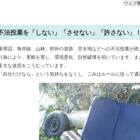
ウェブ番
不法投棄を「しない」「させない」「許さない」
港周辺、海岸線、山林、郊外の道路、空き地などへの不法投棄が絶
行為により、美観を害し、環境悪化、自然破壊を招いています。ま
多大な迷惑をこうむっています。
「自分だけなら」という気持ちをなくし、ごみはルールに従って適