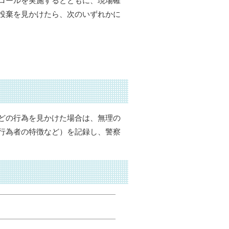
ロールを実施するとともに、現場確
投棄を見かけたら、次のいずれかに
どの行為を見かけた場合は、無理の
行為者の特徴など）を記録し、警察