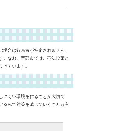
の場合は行為者が特定されません。
す。なお、宇部市では、不法投棄と
設けています。
しにくい環境を作ることが大切で
ぐるみで対策を講じていくことも有