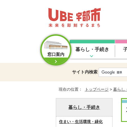
暮らし・手続き
窓口案内
サイト内検索
現在の位置：
トップページ
>
暮らし
暮らし・手続き
住まい・生活環境・緑化