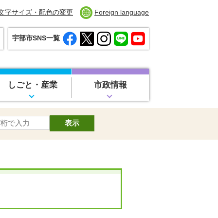
文字サイズ・配色の変更
Foreign language
宇部市SNS一覧
しごと・産業
市政情報