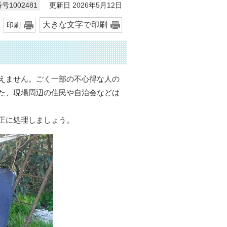
更新日 2026年5月12日
号1002481
大きな文字で印刷
印刷
！
えません。ごく一部の不心得な人の
た、現場周辺の住民や自治会などは
正に処理しましょう。