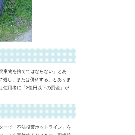
廃棄物を捨ててはならない」とあ
金に処し、または併科する」とありま
は使用者に「3億円以下の罰金」が
ターで「不法投棄ホットライン」を