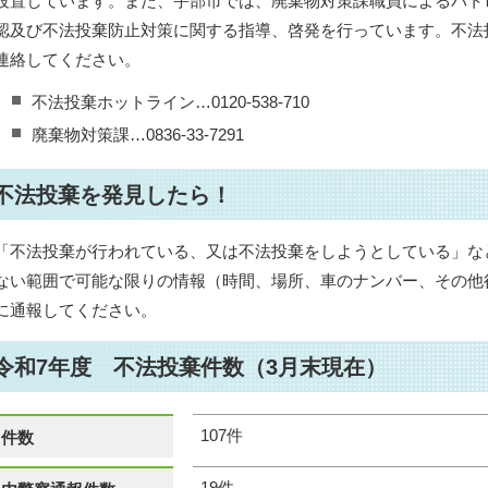
設置しています。また、宇部市では、廃棄物対策課職員によるパト
認及び不法投棄防止対策に関する指導、啓発を行っています。不法
連絡してください。
不法投棄ホットライン…0120-538-710
廃棄物対策課…0836-33-7291
不法投棄を発見したら！
「不法投棄が行われている、又は不法投棄をしようとしている」な
ない範囲で可能な限りの情報（時間、場所、車のナンバー、その他
に通報してください。
令和7年度 不法投棄件数（3月末現在）
107件
件数
19件