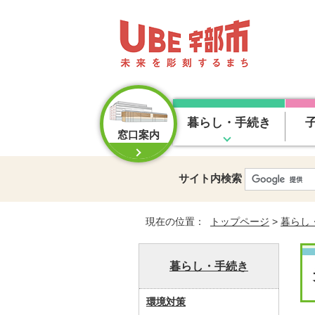
暮らし・手続き
窓口案内
サイト内検索
現在の位置：
トップページ
>
暮らし
暮らし・手続き
環境対策