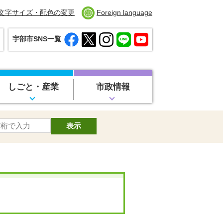
文字サイズ・配色の変更
Foreign language
宇部市SNS一覧
しごと・産業
市政情報