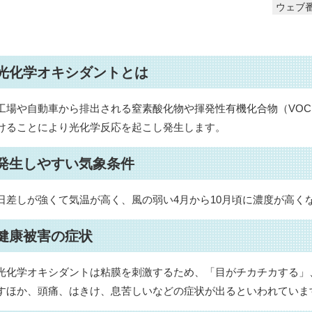
ウェブ番
光化学オキシダントとは
工場や自動車から排出される窒素酸化物や揮発性有機化合物（VO
けることにより光化学反応を起こし発生します。
発生しやすい気象条件
日差しが強くて気温が高く、風の弱い4月から10月頃に濃度が高く
健康被害の症状
光化学オキシダントは粘膜を刺激するため、「目がチカチカする」
すほか、頭痛、はきけ、息苦しいなどの症状が出るといわれていま