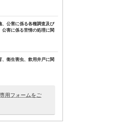
施、公害に係る各種調査及び
、公害に係る苦情の処理に関
育、衛生害虫、飲用井戸に関
は専用フォームをご