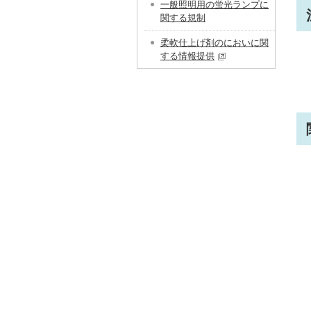
一般照明用の蛍光ランプに
関する規制
柔軟仕上げ剤のにおいに関
する情報提供