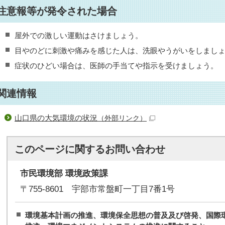
注意報等が発令された場合
屋外での激しい運動はさけましょう。
目やのどに刺激や痛みを感じた人は、洗眼やうがいをしまし
症状のひどい場合は、医師の手当てや指示を受けましょう。
関連情報
山口県の大気環境の状況
（外部リンク）
このページに関する
お問い合わせ
市民環境部 環境政策課
〒755-8601 宇部市常盤町一丁目7番1号
環境基本計画の推進、環境保全思想の普及及び啓発、国際