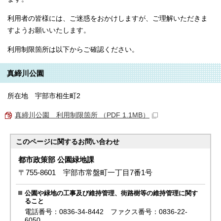
利用者の皆様には、ご迷惑をおかけしますが、ご理解いただきま
すようお願いいたします。
利用制限箇所は以下からご確認ください。
真締川公園
所在地 宇部市相生町2
真締川公園 利用制限箇所 （PDF 1.1MB）
このページに関する
お問い合わせ
都市政策部 公園緑地課
〒755-8601 宇部市常盤町一丁目7番1号
公園や緑地の工事及び維持管理、街路樹等の維持管理に関す
ること
電話番号：0836-34-8442 ファクス番号：0836-22-
6050