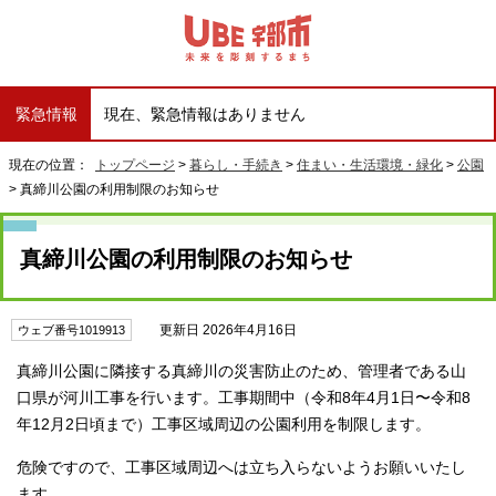
緊急情報
現在、緊急情報はありません
現在の位置：
トップページ
>
暮らし・手続き
>
住まい・生活環境・緑化
>
公園
> 真締川公園の利用制限のお知らせ
真締川公園の利用制限のお知らせ
更新日 2026年4月16日
ウェブ番号1019913
真締川公園に隣接する真締川の災害防止のため、管理者である山
口県が河川工事を行います。工事期間中（令和8年4月1日〜令和8
年12月2日頃まで）工事区域周辺の公園利用を制限します。
危険ですので、工事区域周辺へは立ち入らないようお願いいたし
ます。