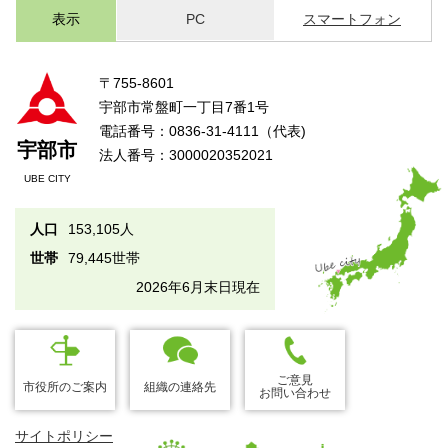
表示
PC
スマートフォン
〒755-8601
宇部市常盤町一丁目7番1号
電話番号：0836-31-4111（代表)
宇部市
法人番号：3000020352021
UBE CITY
人口
153,105人
世帯
79,445世帯
2026年6月末日現在
ご意見
市役所のご案内
組織の連絡先
お問い合わせ
サイトポリシー