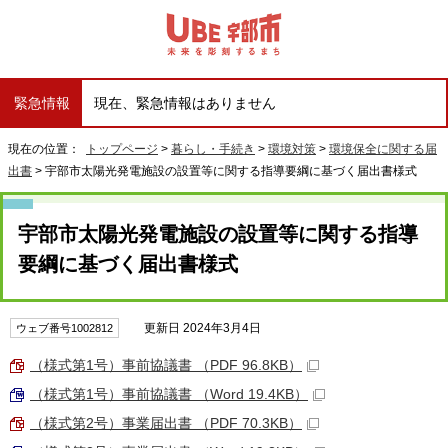
緊急情報
現在、緊急情報はありません
現在の位置：
トップページ
>
暮らし・手続き
>
環境対策
>
環境保全に関する届
出書
> 宇部市太陽光発電施設の設置等に関する指導要綱に基づく届出書様式
宇部市太陽光発電施設の設置等に関する指導
要綱に基づく届出書様式
更新日 2024年3月4日
ウェブ番号1002812
（様式第1号）事前協議書 （PDF 96.8KB）
（様式第1号）事前協議書 （Word 19.4KB）
（様式第2号）事業届出書 （PDF 70.3KB）