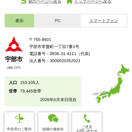
前のページへ戻る
トップページへ戻る
表示
PC
スマートフォン
〒755-8601
宇部市常盤町一丁目7番1号
電話番号：0836-31-4111（代表)
宇部市
法人番号：3000020352021
UBE CITY
人口
153,105人
世帯
79,445世帯
2026年6月末日現在
ご意見
市役所のご案内
組織の連絡先
お問い合わせ