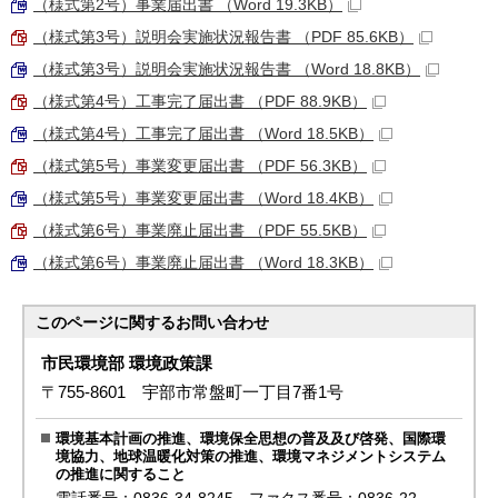
（様式第2号）事業届出書 （Word 19.3KB）
（様式第3号）説明会実施状況報告書 （PDF 85.6KB）
（様式第3号）説明会実施状況報告書 （Word 18.8KB）
（様式第4号）工事完了届出書 （PDF 88.9KB）
（様式第4号）工事完了届出書 （Word 18.5KB）
（様式第5号）事業変更届出書 （PDF 56.3KB）
（様式第5号）事業変更届出書 （Word 18.4KB）
（様式第6号）事業廃止届出書 （PDF 55.5KB）
（様式第6号）事業廃止届出書 （Word 18.3KB）
このページに関する
お問い合わせ
市民環境部 環境政策課
〒755-8601 宇部市常盤町一丁目7番1号
環境基本計画の推進、環境保全思想の普及及び啓発、国際環
境協力、地球温暖化対策の推進、環境マネジメントシステム
の推進に関すること