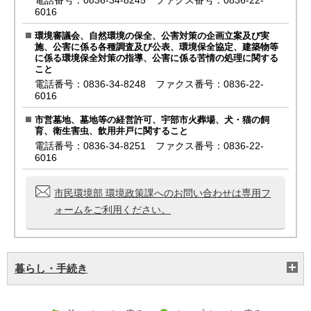
電話番号：0836-34-8245 ファクス番号：0836-22-
6016
環境審議会、自然環境の保全、公害対策の企画立案及び実
施、公害に係る各種調査及び公表、環境保全協定、建築物等
に係る環境保全対策の指導、公害に係る苦情の処理に関する
こと
電話番号：0836-34-8248 ファクス番号：0836-22-
6016
市営墓地、墓地等の経営許可、宇部市火葬場、犬・猫の飼
育、衛生害虫、飲用井戸に関すること
電話番号：0836-34-8251 ファクス番号：0836-22-
6016
市民環境部 環境政策課へのお問い合わせは専用フ
ォームをご利用ください。
暮らし・手続き