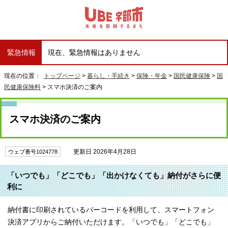
緊急情報
現在、緊急情報はありません
現在の位置：
トップページ
>
暮らし・手続き
>
保険・年金
>
国民健康保険
>
国
民健康保険料
> スマホ決済のご案内
スマホ決済のご案内
更新日 2026年4月28日
ウェブ番号1024778
「いつでも」「どこでも」「出かけなくても」納付がさらに便
利に
納付書に印刷されているバーコードを利用して、スマートフォン
決済アプリからご納付いただけます。「いつでも」「どこでも」