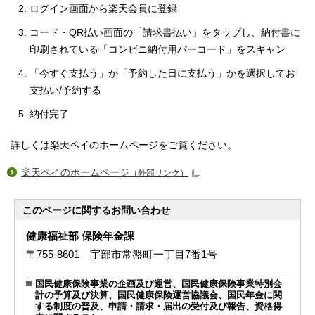
ログイン画面から楽天会員に登録
コード・QR払い画面の「請求書払い」をタップし、納付書に
印刷されている「コンビニ納付用バーコード」をスキャン
「今すぐ支払う」か「予約した日に支払う」かを選択してお
支払い/予約する
納付完了
詳しくは楽天ペイのホームページをご覧ください。
楽天ペイのホームページ
（外部リンク）
このページに関する
お問い合わせ
健康福祉部 保険年金課
〒755-8601 宇部市常盤町一丁目7番1号
国民健康保険事業の企画及び運営、国民健康保険事業特別会
計の予算及び決算、国民健康保険運営協議会、国民年金に関
する制度の普及、申請・請求・届出の受付及び報告、資格得