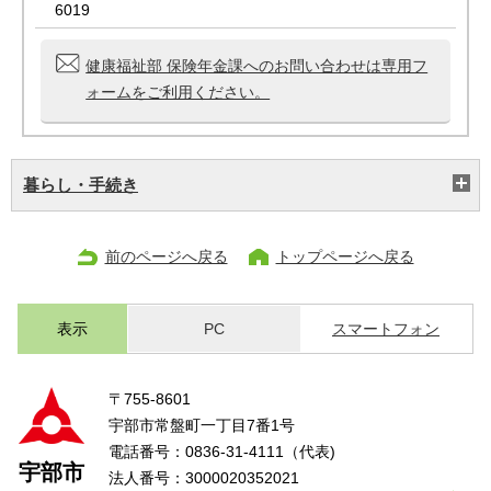
6019
健康福祉部 保険年金課へのお問い合わせは専用フ
ォームをご利用ください。
暮らし・手続き
前のページへ戻る
トップページへ戻る
表示
PC
スマートフォン
〒755-8601
宇部市常盤町一丁目7番1号
電話番号：0836-31-4111（代表)
宇部市
法人番号：3000020352021