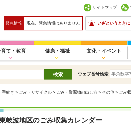
サイトマップ
緊急情報
現在、緊急情報はありません
いざというときに
子育て・教育
健康・福祉
文化・イベント
ウェブ番号検索
・手続き
>
ごみ・リサイクル
>
ごみ・資源物の出し方
>
その他
>
ごみ
東岐波地区のごみ収集カレンダー