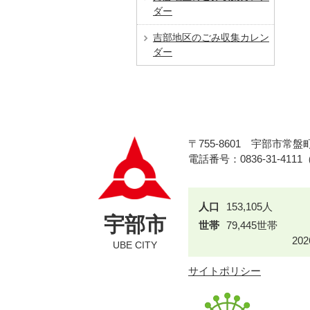
ダー
吉部地区のごみ収集カレン
ダー
〒755-8601
宇部市常盤町
電話番号：0836-31-411
人口
153,105人
宇部市
世帯
79,445世帯
20
UBE CITY
サイトポリシー