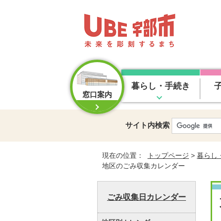
暮らし・手続き
窓口案内
サイト内検索
現在の位置：
トップページ
>
暮らし
地区のごみ収集カレンダー
ごみ収集日カレンダー