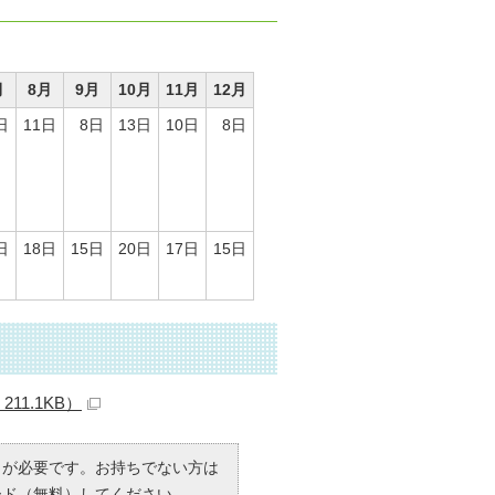
月
8月
9月
10月
11月
12月
日
11日
8日
13日
10日
8日
日
18日
15日
20日
17日
15日
11.1KB）
R）」が必要です。お持ちでない方は
ード（無料）してください。