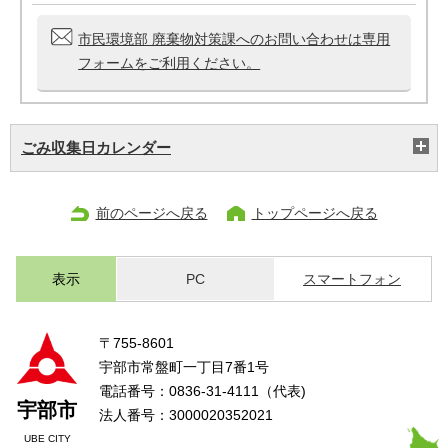
市民環境部 廃棄物対策課へのお問い合わせは専用
フォームをご利用ください。
ごみ収集日カレンダー
前のページへ戻る
トップページへ戻る
表示
PC
スマートフォン
〒755-8601
宇部市常盤町一丁目7番1号
電話番号：0836-31-4111（代表)
宇部市
法人番号：3000020352021
UBE CITY