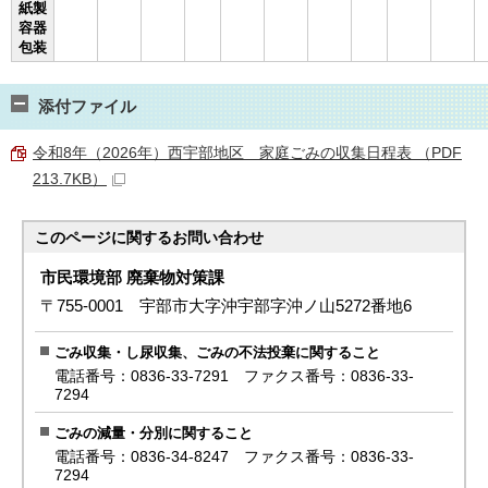
紙製
容器
包装
添付ファイル
令和8年（2026年）西宇部地区 家庭ごみの収集日程表 （PDF
213.7KB）
このページに関する
お問い合わせ
市民環境部 廃棄物対策課
〒755-0001 宇部市大字沖宇部字沖ノ山5272番地6
ごみ収集・し尿収集、ごみの不法投棄に関すること
電話番号：0836-33-7291 ファクス番号：0836-33-
7294
ごみの減量・分別に関すること
電話番号：0836-34-8247 ファクス番号：0836-33-
7294