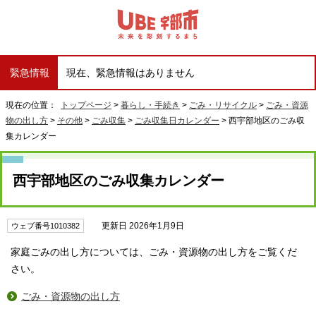
緊急情報
現在、緊急情報はありません
現在の位置：
トップページ
>
暮らし・手続き
>
ごみ・リサイクル
>
ごみ・資源
物の出し方
>
その他
>
ごみ収集
>
ごみ収集日カレンダー
> 西宇部地区のごみ収
集カレンダー
西宇部地区のごみ収集カレンダー
更新日 2026年1月9日
ウェブ番号1010382
家庭ごみの出し方については、ごみ・資源物の出し方をご覧くだ
さい。
ごみ・資源物の出し方